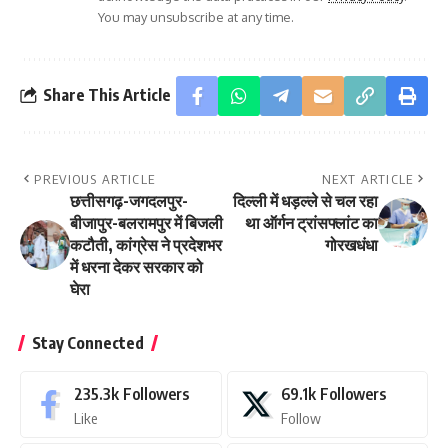
You may unsubscribe at any time.
Share This Article
PREVIOUS ARTICLE
NEXT ARTICLE
छत्तीसगढ़-जगदलपुर-
दिल्ली में धड़ल्ले से चल रहा
बीजापुर-बलरामपुर में बिजली
था ऑर्गन ट्रांसफ्लांट का
कटौती, कांग्रेस ने प्रदेशभर
गोरखधंधा
में धरना देकर सरकार को
घेरा
Stay Connected
235.3k
Followers
69.1k
Followers
Like
Follow