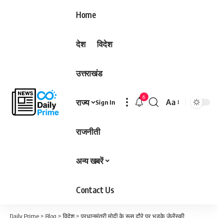
Home
देश
विदेश
उत्तराखंड
6
राज्य
Aa
Sign In
Font
Resizer
राजनीती
अन्य खबरें
Contact Us
Daily Prime
>
Blog
>
विदेश
>
प्रधानमंत्री मोदी के रूस दौरे पर भड़के जेलेंस्की