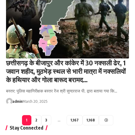
छत्तीसगढ़ के बीजापुर और कांकेर में 30 नक्सली ढेर, 1
जवान शहीद, मुठभेड़ स्थल से भारी मात्रा में नक्सलियों
के हथियार और गोला बारूद बरामद…
बस्तर: पुलिस महानिरीक्षक बस्तर रेंज श्री सुन्दरराज पी. द्वारा बताया गया कि…
admin
March 20, 2025
1
2
3
…
1,167
1,168
Stay Connected