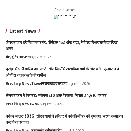
- Advertisement -
Latest News
शेयर बाजार हरे निशान पर बंद, सेंसेक्स 152 अंक चढ़ा; रेपो रेट स्थिर रहने का दिखा
असर
देश/दुनिया
व्यापार
August 6, 2026
प्रदेश में भारी बारिश का अलर्ट, तीन जिलों में अत्यधिक वर्षा की चेतावनी; प्रशासन ने
लोगों से सतर्क रहने की अपील
Breaking News
Travel
उत्तराखंड
देश
राज्य
August 6, 2026
शेयर बाजार में गिरावट: सेंसेक्स 210 अंक फिसला, निफ्टी 24,610 पर बंद
Breaking News
व्यापार
August 5, 2026
कांवड़ यात्रा 2026: सीएम धामी ने हरिद्वार में कांवड़ियों पर की पुष्पवर्षा, चरण प्रक्षालन
कर किया स्वागत
Breaking News
उत्तराखंड
धर्म/संस्कृति
August 5, 2026