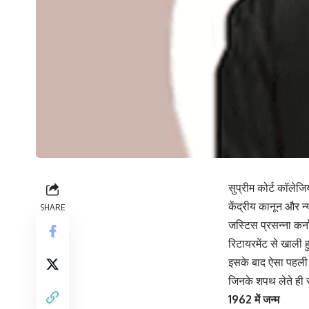
सुप्रीम कोर्ट कॉलेजि
केंद्रीय कानून और न्
SHARE
जस्टिस प्रसन्ना कर्
रिटायरमेंट से खाली
इसके बाद ऐसा पहली ब
जिनके शपथ लेते ही सु
1962 में जन्म