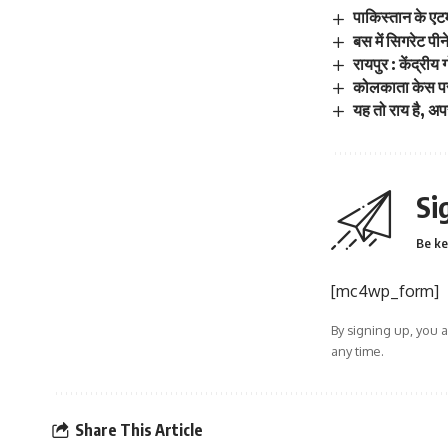
पाकिस्तान के एट
बस में सिगरेट पीन
रायपुर : केंद्रीय
कोलकाता केस पर स
यह तो राय है, अप
Si
Be ke
[mc4wp_form]
By signing up, you 
any time.
Share This Article