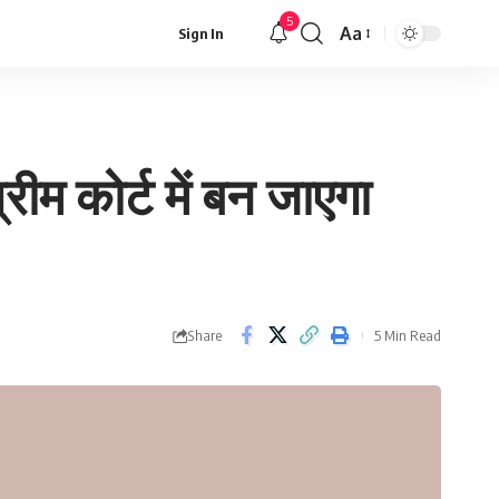
5
Aa
Sign In
Font
Resizer
रीम कोर्ट में बन जाएगा
Share
5 Min Read