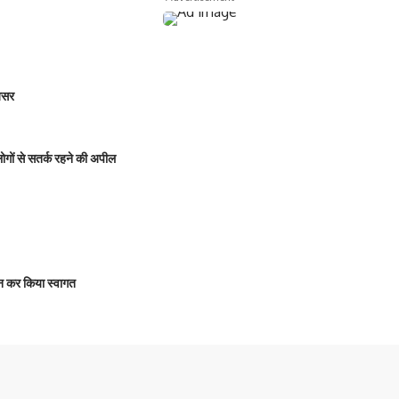
 असर
 लोगों से सतर्क रहने की अपील
षालन कर किया स्वागत