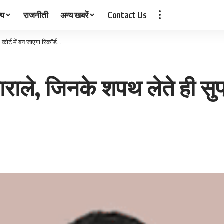
्य
राजनीती
अन्य खबरें
Contact Us
 कोर्ट में बन जाएगा रिकॉर्ड…
ाराले, जिनके शपथ लेते ही सुप्