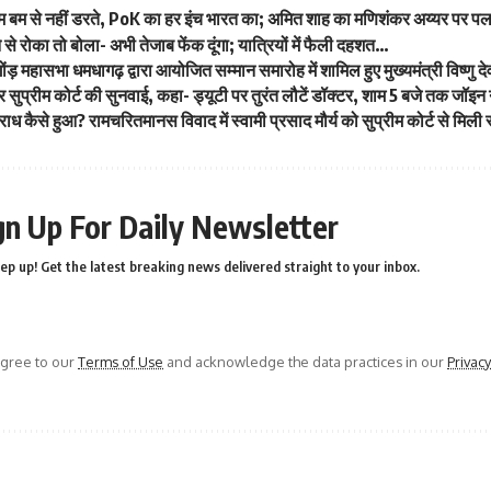
म बम से नहीं डरते, PoK का हर इंच भारत का; अमित शाह का मणिशंकर अय्यर पर 
े से रोका तो बोला- अभी तेजाब फेंक दूंगा; यात्रियों में फैली दहशत…
 गोंड़ महासभा धमधागढ़ द्वारा आयोजित सम्मान समारोह में शामिल हुए मुख्यमंत्री विष्णु
ुप्रीम कोर्ट की सुनवाई, कहा- ड्यूटी पर तुरंत लौटें डॉक्टर, शाम 5 बजे तक जॉइन न
राध कैसे हुआ? रामचरितमानस विवाद में स्वामी प्रसाद मौर्य को सुप्रीम कोर्ट से मिल
gn Up For Daily Newsletter
ep up! Get the latest breaking news delivered straight to your inbox.
agree to our
Terms of Use
and acknowledge the data practices in our
Privacy