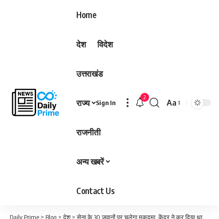
Home
देश
विदेश
उत्तराखंड
2
राज्य
Aa
Sign In
Font
Resizer
राजनीती
अन्य खबरें
Contact Us
Daily Prime
>
Blog
>
देश
>
सेना के 30 जवानों पर चलेगा मुकदमा, केंद्र ने कर दिया था इनकार, सुप्रीम कोर्ट पहुंची राज्य सरकार; जानिए क्या है मामला…