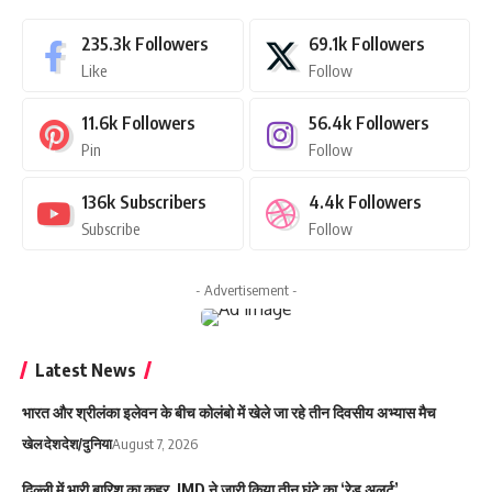
235.3k
Followers
69.1k
Followers
Like
Follow
11.6k
Followers
56.4k
Followers
Pin
Follow
136k
Subscribers
4.4k
Followers
Subscribe
Follow
- Advertisement -
Latest News
भारत और श्रीलंका इलेवन के बीच कोलंबो में खेले जा रहे तीन दिवसीय अभ्यास मैच
खेल
देश
देश/दुनिया
August 7, 2026
दिल्ली में भारी बारिश का कहर, IMD ने जारी किया तीन घंटे का ‘रेड अलर्ट’