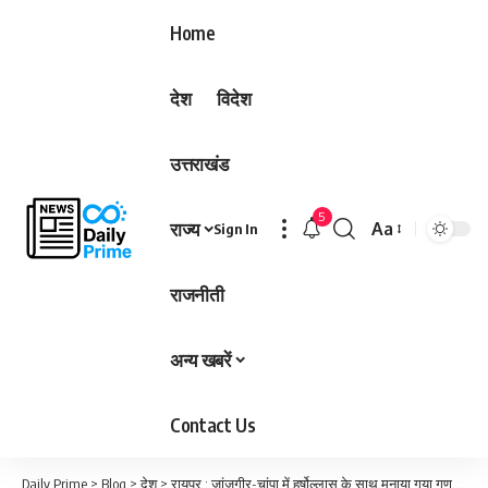
Home
देश
विदेश
उत्तराखंड
5
राज्य
Aa
Sign In
Font
Resizer
राजनीती
अन्य खबरें
Contact Us
Daily Prime
>
Blog
>
देश
>
रायपुर : जांजगीर-चांपा में हर्षोल्लास के साथ मनाया गया गणतंत्र दिवस…