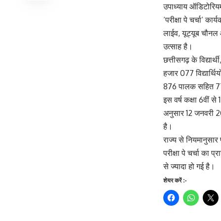
उपाध्याय ऑडिटोरियम
‘परीक्षा पे चर्चा‘ 
लाईव, यूट्यूब चौन
उत्साह है।
छत्तीसगढ़ के विद्यार
हजार 077 विद्यार्थिय
876 पालक सहित 77 
इस वर्ष कक्षा 6वीं स
अनुसार 12 जनवरी 20
है।
राज्य से नियमानुसार 
परीक्षा पे चर्चा का प
से ज्यादा हो गई है।
शेयर करें :-