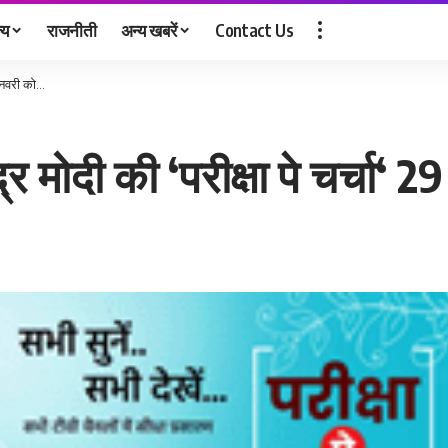
्य
राजनीती
अन्य खबरें
Contact Us
9 जनवरी को…
्द्र मोदी की ‘परीक्षा पे चर्चा