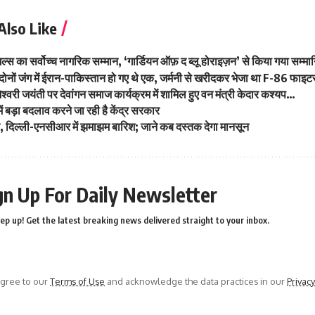
Also Like
ल्स का सर्वोच्च नागरिक सम्मान, ‘गार्डियन ऑफ़ द ब्लू होराइज़न’ से किया गया सम्मा
ोनों जंग में ईरान-पाकिस्तान हो गए थे एक, जर्मनी से खरीदकर भेजा था F-86 फाइ
मेश्वरी जयंती पर देवांगन समाज कार्यक्रम में शामिल हुए वन मंत्री केदार कश्यप…
ं बड़ा बदलाव करने जा रही है केंद्र सरकार
हत, दिल्ली-एनसीआर में झमाझम बारिश; जाने कब दस्तक देगा मानसून
gn Up For Daily Newsletter
ep up! Get the latest breaking news delivered straight to your inbox.
agree to our
Terms of Use
and acknowledge the data practices in our
Privacy