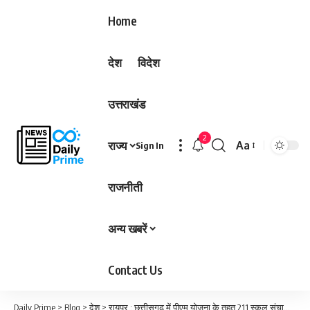
Home
देश
विदेश
उत्तराखंड
2
राज्य
Aa
Sign In
Font
Resizer
राजनीती
अन्य खबरें
Contact Us
Daily Prime
>
Blog
>
देश
>
रायपुर : छत्तीसगढ़ में पीएम योजना के तहत 211 स्कूल संचालित…