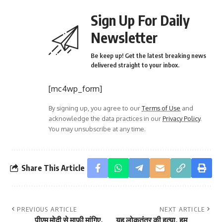
Sign Up For Daily
Newsletter
Be keep up! Get the latest breaking news
delivered straight to your inbox.
[mc4wp_form]
By signing up, you agree to our
Terms of Use
and
acknowledge the data practices in our
Privacy Policy
.
You may unsubscribe at any time.
Share This Article
PREVIOUS ARTICLE
NEXT ARTICLE
पीएम मोदी से माफी मांगिए,
यह लोकतंत्र की हत्या, हम