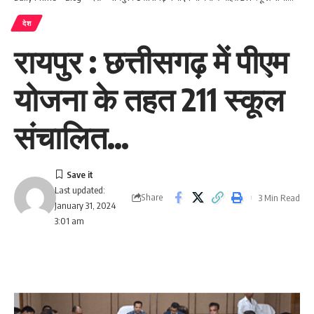
देश
रायपुर : छत्तीसगढ़ में पीएम
योजना के तहत 211 स्कूल
संचालित…
Last updated:
Share
3 Min Read
January 31, 2024
3:01 am