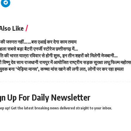
Also Like
 की जरुरत नहीं……बस एआई कर देगा काम तमाम
हला सबसे बड़ा बैटरी एनर्जी स्टोरेज छत्तीसगढ़ में…
र्पति की भारत यात्रा रविवार से होगी शुरू, इन तीन शहरों को मिलेगी मेजबानी…
्री विष्णु देव साय राजधानी रायपुर में आयोजित राष्ट्रीय सड़क सुरक्षा लघु फिल्म महोत्स
से युवक बना ‘भेड़िया मानव’, कच्चा मांस खाने की लगी लत, लोगों पर कर रहा हमला
gn Up For Daily Newsletter
ep up! Get the latest breaking news delivered straight to your inbox.