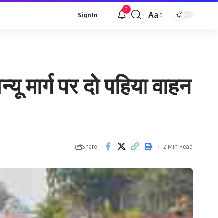
2
Aa
Sign In
Font
Resizer
ेन्यू मार्ग पर दो पहिया वाहन
Share
2 Min Read