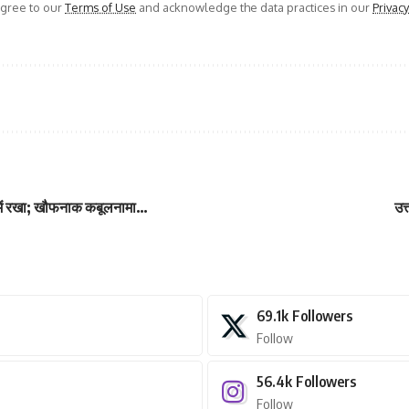
agree to our
Terms of Use
and acknowledge the data practices in our
Privacy
 में रखा; खौफनाक कबूलनामा…
उत
69.1k
Followers
Follow
56.4k
Followers
Follow