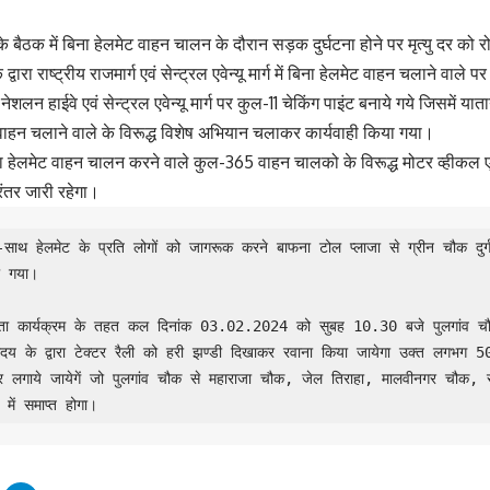
 बैठक में बिना हेलमेट वाहन चालन के दौरान सड़क दुर्घटना होने पर मृत्यु दर को रो
्वारा राष्ट्रीय राजमार्ग एवं सेन्ट्रल एवेन्यू मार्ग में बिना हेलमेट वाहन चलाने वाले प
ं नेशलन हाईवे एवं सेन्ट्रल एवेन्यू मार्ग पर कुल-11 चेकिंग पाइंट बनाये गये जिसमें 
ेट वाहन चलाने वाले के विरूद्ध विशेष अभियान चलाकर कार्यवाही किया गया।
बिना हेलमेट वाहन चालन करने वाले कुल-365 वाहन चालको के विरूद्ध मोटर व्हीकल 
रंतर जारी रहेगा।
थ-साथ हेलमेट के प्रति लोगों को जागरूक करने बाफना टोल प्लाजा से ग्रीन चौक दुर्
 गया।

ता कार्यक्रम के तहत कल दिनांक 03.02.2024 को सुबह 10.30 बजे पुलगांव चौक 
होदय के द्वारा टेक्टर रैली को हरी झण्डी दिखाकर रवाना किया जायेगा उक्त लगभग 50 
टर लगाये जायेगें जो पुलगांव चौक से महाराजा चौक, जेल तिराहा, मालवीनगर चौक, राजे
 में समाप्त होगा।