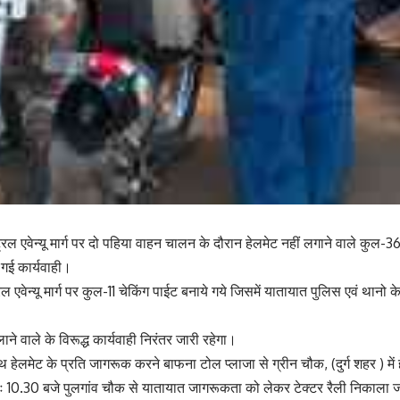
ट्रल एवेन्यू मार्ग पर दो पहिया वाहन चालन के दौरान हेलमेट नहीं लगाने वाले कुल-
ई कार्यवाही।
ल एवेन्यू मार्ग पर कुल-11 चेकिंग पाईट बनाये गये जिसमें यातायात पुलिस एवं थानो के
ने वाले के विरूद्ध कार्यवाही निरंतर जारी रहेगा।
थ हेलमेट के प्रति जागरूक करने बाफना टोल प्लाजा से ग्रीन चौक, (दुर्ग शहर ) मे
ः 10.30 बजे पुलगांव चौक से यातायात जागरूकता को लेकर टेक्टर रैली निकाला 