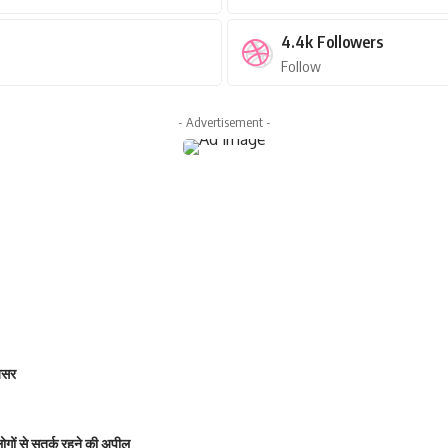
4.4k
Followers
Follow
- Advertisement -
 असर
 लोगों से सतर्क रहने की अपील