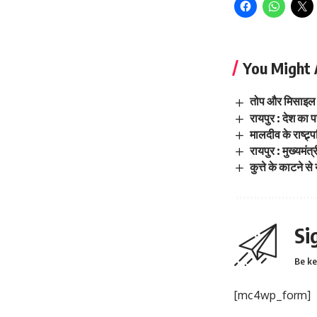
You Might 
तोप और मिसाइल
रायपुर : देश का प
मालदीव के राष्ट्
रायपुर : मुख्यमंत
कुत्ते के काटने 
Si
Be ke
[mc4wp_form]