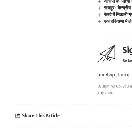
आरोपी की पहचान क
रायपुर : केन्द्री
रेलवे में निकली 
अब हरियाणा में 
Si
Be ke
[mc4wp_form]
By signing up, you 
any time.
Share This Article