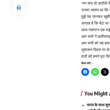
‘मन चंगा तो कठौती म
उनका आशय था कि यदि 
मुझे यह जानकर खुशी ह
आग्रह है कि बेटा या ब
आज नशापान एक बड़ी सम
आप सभी ने छत्तीसगढ
आप सभी को यह बताते 
सुशासन दिवस पर दो सा
वादों को हमने पूरा क
शेयर करें :-
You Might 
भारत के साथ शुरू