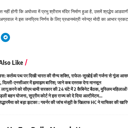
हीं होगी कि अयोध्या में प्रभु श्रीराम मंदिर निर्माण हुआ है, उसमें श्रद्धेय आडवा
न अग्रवाल ने इस जनप्रिय निर्णय के लिए प्रधानमंत्री नरेन्द्र मोदी का आभार प्रक
Also Like
वस: कर्तव्य पथ पर दिखी भारत की सैन्य शक्ति, राफेल-सुखोई की गर्जना से गूंजा आ
हत, दिल्ली-एनसीआर में झमाझम बारिश; जाने कब दस्तक देगा मानसून
CC लागू करने को सीएम धामी सरकार की 24 घंटे में 2 कैबिनेट बैठक, मुस्लिम महिल
लाड़ली बहन योजना, सुप्रीम कोर्ट ने इस राज्य को दे दिया अल्टीमेटम…
सिद्धारमैया को बड़ा झटका : गवर्नर की जांच मंजूरी के खिलाफ HC ने याचिका की खार