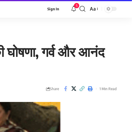
5
Aa
Sign In
Font
Resizer
की घोषणा, गर्व और आनंद
Share
1 Min Read