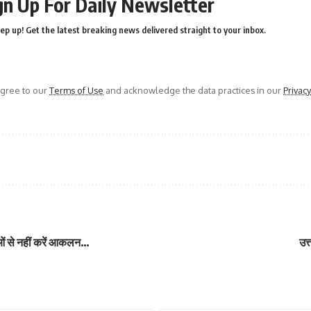
gn Up For Daily Newsletter
ep up! Get the latest breaking news delivered straight to your inbox.
agree to our
Terms of Use
and acknowledge the data practices in our
Privacy
ओं से नहीं करें आकलन…
उत