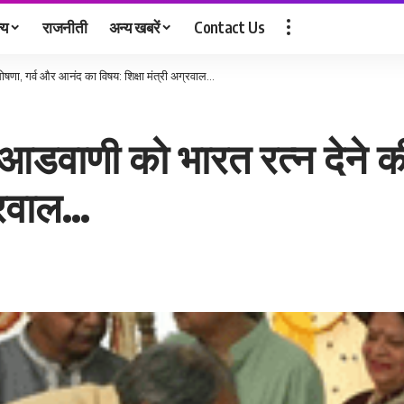
्य
राजनीती
अन्य खबरें
Contact Us
घोषणा, गर्व और आनंद का विषय: शिक्षा मंत्री अग्रवाल…
्ण आडवाणी को भारत रत्न देने 
ग्रवाल…