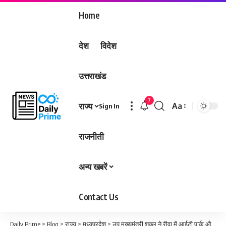
Home
देश
विदेश
उत्तराखंड
7
राज्य
Aa
Sign In
Font
Resizer
राजनीती
अन्य खबरें
Contact Us
Daily Prime
>
Blog
>
राज्य
>
मध्यप्रदेश
>
उप मुख्यमंत्री शुक्ल ने रीवा में आईटी पार्क और रीजनल इंडस्ट्री कॉनक्लेव की समीक्षा की