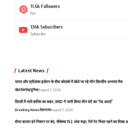
11.6k
Followers
Pin
136k
Subscribers
Subscribe
Latest News
भारत और श्रीलंका इलेवन के बीच कोलंबो में खेले जा रहे तीन दिवसीय अभ्यास मैच
खेल
देश
देश/दुनिया
August 7, 2026
दिल्ली में भारी बारिश का कहर, IMD ने जारी किया तीन घंटे का ‘रेड अलर्ट’
Breaking News
देश
राज्य
August 7, 2026
शेयर बाजार हरे निशान पर बंद, सेंसेक्स 152 अंक चढ़ा; रेपो रेट स्थिर रहने का दिखा