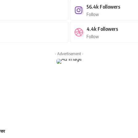
56.4k
Followers
Follow
4.4k
Followers
Follow
- Advertisement -
 असर