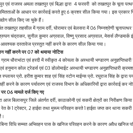
 एवं राजस्व अमला तखतपुर एवं बिल्हा द्वारा 4 फरवरी को तखतपुर के चूना पत्थ
नियमितताओं के आधार पर कार्रवाई करते हुए 6 क्रशर सील किया गया। इस प्रकार पिछ
्योग सील किए जा चुके हैं।
त तखतपुर तहसील में ग्राम दर्री, घोरामार एवं बेलसरा में 06 निम्नश्रेणी चूनापत्थर 
ुघन चंद्राकर, सुनील कुमार अग्रवाल, विष्णु प्रसाद अग्रवाल, मेसर्स लैण्डमार्क इंजीन
रा आवश्यक दस्तावेज प्रस्तुत नहीं करने के कारण सील किया गया।
पालन नहीं करने पर 07 को थमाया नोटिस
 ग्राम धौराभांटा एवं हरदी में स्वीकृत 4 कोयला के अस्थायी भण्डारण अनुज्ञप्तिधारी 
ेंसी एवं हनुमान कोल ट्रेडर्स एवं 03 डोलोमाईट अस्थायी भण्डारण अनुज्ञप्तिधारी क्र
स्प्लायर प्रो. हरीश कुमार शाह एवं सिंह स्टोन माईन्स प्रो. रघुराज सिंह के द्वारा प
हीं करने के कारण पर्यावरण एवं राजस्व विभाग के अधिकारियों द्वारा कार्रवाई कर
न पर 06 मामले दर्ज किए गए
आज बिलासपुर जिले अंतर्गत दर्री, काठाकोनी एवं सकरी क्षेत्रों का निरीक्षण किया 
ज रेत के 1 ट्रेक्टर, 2 हाईवा तथा मुरूम परिवहन करते 1 हाईवा जप्त कर थाना सकरी 
है।
ं में बिना विधि सम्मत अभिवहन पास के खनिज परिवहन करने के कारण अवैध खनिज प