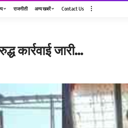
्य
राजनीती
अन्य खबरें
Contact Us
ुद्ध कार्रवाई जारी…