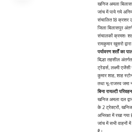
खनिज अमला बिलासपुर
जांच में पाये गये अ
संचालित 18 क्रशर उद
जिला बिलासपुर अंतर्ग
संचालकों क्रमशः शत्र
रामकुमार खुसरो द्वा
पर्यावरण शर्तों का 
बिल्हा तहसील अंतर्गत
ट्रेडर्स, लक्ष्मी एज
कुमार शाह, शाह स्टोन 
तथा भू-राजस्व जमा न
बिना रायल्टी परिवह
खनिज अमला दल द्वारा 
के 2 ट्रेक्टरों, खनि
अभिरक्षा में रखा गया 
जांच में सभी वाहनो
है।