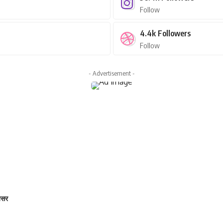
Follow
4.4k
Followers
Follow
- Advertisement -
 असर