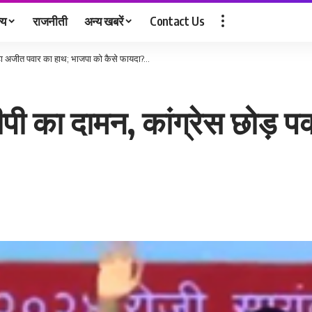
्य
राजनीती
अन्य खबरें
Contact Us
कड़ा अजीत पवार का हाथ; भाजपा को कैसे फायदा?…
सीपी का दामन, कांग्रेस छोड़