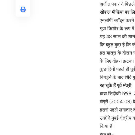
अजीत पवार ने पिछले
सोशल मीडिया पर ल
एनसीपी ज्वॉइन करने क
युवा किशोर के रूप मे
यह 48 साल की शानदार
कि बहुत कुछ है कि जो
इस यात्रा के दौरान 
के लिए दोहरा झटका 
कुछ दिनों पहले ही पूर
बिगड़ने के बाद शिंद
रह चुके हैं पूर्व मंत्री
बाबा सिद्दीकी 1999
मंत्री (2004-08) के
इससे पहले लगातार दो
उन्होंने मुंबई क्षेत्र
किया है।
शेयर करें :-