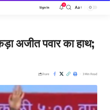
4
Aa
Sign In
Font
Resizer
 पकड़ा अजीत पवार का हाथ;
Share
3 Min Read