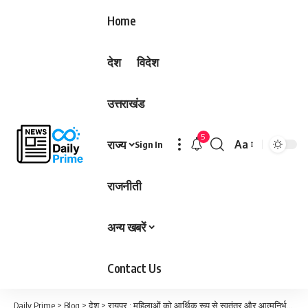
Home
देश
विदेश
उत्तराखंड
5
राज्य
Aa
Sign In
Font
Resizer
राजनीती
अन्य खबरें
Contact Us
Daily Prime
>
Blog
>
देश
>
रायपुर : महिलाओं को आर्थिक रूप से स्वतंत्र और आत्मनिर्भर बनाना सरकार का संकल्प है: मंत्री बृजमोहन अग्रवाल…