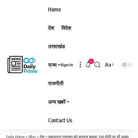
Home
देश
विदेश
उत्तराखंड
5
राज्य
Aa
Sign In
Font
Resizer
राजनीती
अन्य खबरें
Contact Us
Daily Prime
>
Blog
>
देश
>
महाभारत-रामायण को कल्पना बताया, PM मोदी पर भी अपमानजनक टिप्पणी; शिक्षिका बर्खास्त…