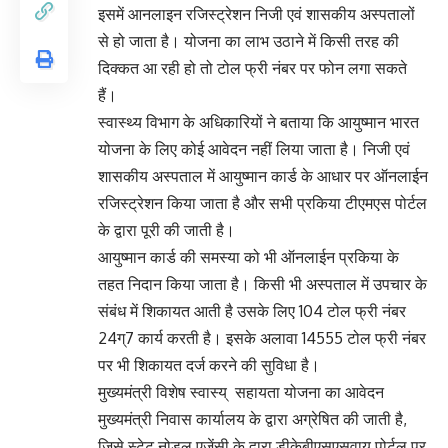
इसमें आनलाइन रजिस्ट्रेशन निजी एवं शासकीय अस्पतालों
से हो जाता है। योजना का लाभ उठाने में किसी तरह की
दिक्कत आ रही हो तो टोल फ्री नंबर पर फोन लगा सकते
हैं।
स्वास्थ्य विभाग के अधिकारियों ने बताया कि आयुष्मान भारत
योजना के लिए कोई आवेदन नहीं लिया जाता है। निजी एवं
शासकीय अस्पताल में आयुष्मान कार्ड के आधार पर ऑनलाईन
रजिस्ट्रेशन किया जाता है और सभी प्रकिया टीएमएस पोर्टल
के द्वारा पूरी की जाती है।
आयुष्मान कार्ड की समस्या को भी ऑनलाईन प्रकिया के
तहत निदान किया जाता है। किसी भी अस्पताल में उपचार के
संबंध में शिकायत आती है उसके लिए 104 टोल फ्री नंबर
24ग्7 कार्य करती है। इसके अलावा 14555 टोल फ्री नंबर
पर भी शिकायत दर्ज करने की सुविधा है।
मुख्यमंत्री विशेष स्वास्य् सहायता योजना का आवेदन
मुख्यमंत्री निवास कार्यालय के द्वारा अग्रेषित की जाती है,
जिसे स्टेट नोडल एजेंसी के द्वारा डीकेबीएसएसवाय पोर्टल पर