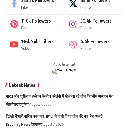
235.3k
Followers
69.1k
Followers
Like
Follow
11.6k
Followers
56.4k
Followers
Pin
Follow
136k
Subscribers
4.4k
Followers
Subscribe
Follow
- Advertisement -
Latest News
भारत और श्रीलंका इलेवन के बीच कोलंबो में खेले जा रहे तीन दिवसीय अभ्यास मैच
खेल
देश
देश/दुनिया
August 7, 2026
दिल्ली में भारी बारिश का कहर, IMD ने जारी किया तीन घंटे का ‘रेड अलर्ट’
Breaking News
देश
राज्य
August 7, 2026