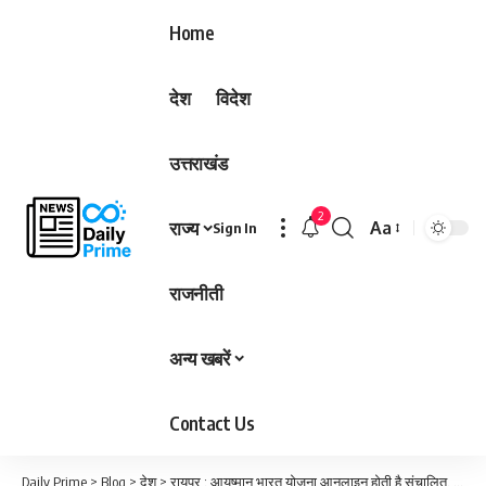
Home
देश
विदेश
उत्तराखंड
2
राज्य
Aa
Sign In
Font
Resizer
राजनीती
अन्य खबरें
Contact Us
Daily Prime
>
Blog
>
देश
>
रायपुर : आयुष्मान भारत योजना आनलाइन होती है संचालित, शिकायत दर्ज कराने के लिए भी विभाग का है टोल फ्री नंबर…