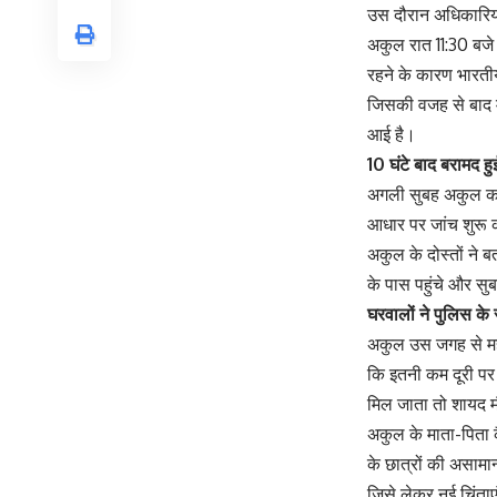
उस दौरान अधिकारियो
अकुल रात 11:30 बजे
रहने के कारण भारती
जिसकी वजह से बाद म
आई है।
10 घंटे बाद बरामद ह
अगली सुबह अकुल का 
आधार पर जांच शुरू 
अकुल के दोस्तों ने
के पास पहुंचे और सु
घरवालों ने पुलिस के
अकुल उस जगह से मह
कि इतनी कम दूरी पर छ
मिल जाता तो शायद 
अकुल के माता-पिता कै
के छात्रों की असामान
जिसे लेकर नई चिंताएं