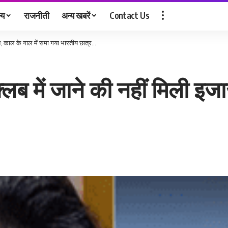
्य
राजनीती
अन्य खबरें
Contact Us
जत; काल के गाल में समा गया भारतीय छात्र…
्लब में जाने की नहीं मिली इज