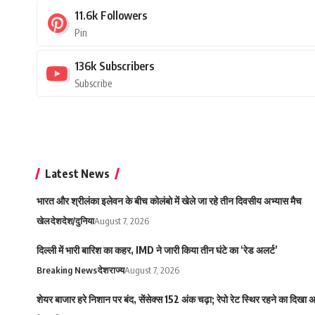
11.6k
Followers
Pin
136k
Subscribers
Subscribe
Latest News
भारत और श्रीलंका इलेवन के बीच कोलंबो में खेले जा रहे तीन दिवसीय अभ्यास मैच
खेल
देश
देश/दुनिया
August 7, 2026
दिल्ली में भारी बारिश का कहर, IMD ने जारी किया तीन घंटे का ‘रेड अलर्ट’
Breaking News
देश
राज्य
August 7, 2026
शेयर बाजार हरे निशान पर बंद, सेंसेक्स 152 अंक चढ़ा; रेपो रेट स्थिर रहने का दिखा