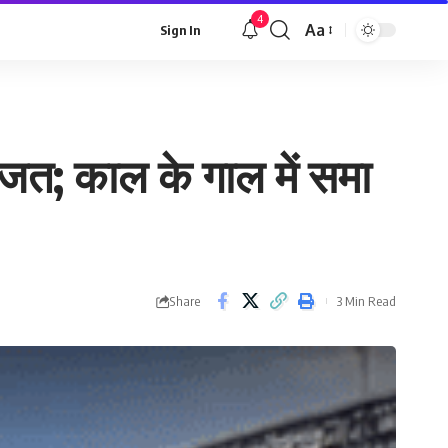
4
Aa
Sign In
Font
Resizer
ाजत; काल के गाल में समा
Share
3 Min Read