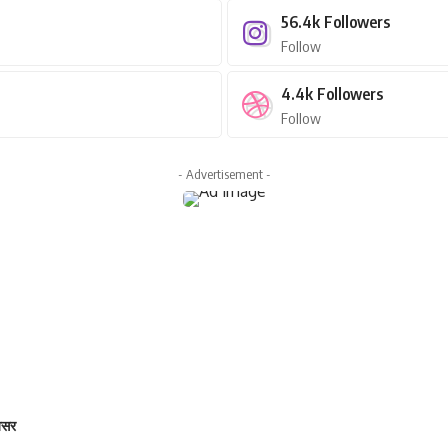
56.4k
Followers
Follow
4.4k
Followers
Follow
- Advertisement -
 असर