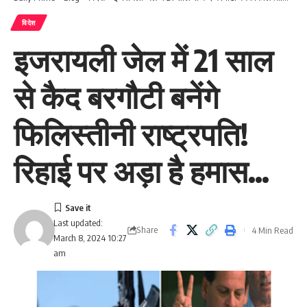
विदेश
इजरायली जेल में 21 साल
से कैद बरगौटी बनेंगे
फिलिस्तीनी राष्ट्रपति!
रिहाई पर अड़ा है हमास…
Last updated:
Share
4 Min Read
March 8, 2024 10:27
am