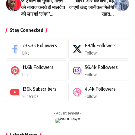
जाए चीन का गुलाम, भारत
बारिश और बर्फबारी, बढ़
को नाराज करते ही मालदीव
जाएगी ठंड; जानें कब मिलेगी
की लग गई ‘लंका’…
राहत…
Stay Connected
235.3k
Followers
69.1k
Followers
Like
Follow
11.6k
Followers
56.4k
Followers
Pin
Follow
136k
Subscribers
4.4k
Followers
Subscribe
Follow
- Advertisement -