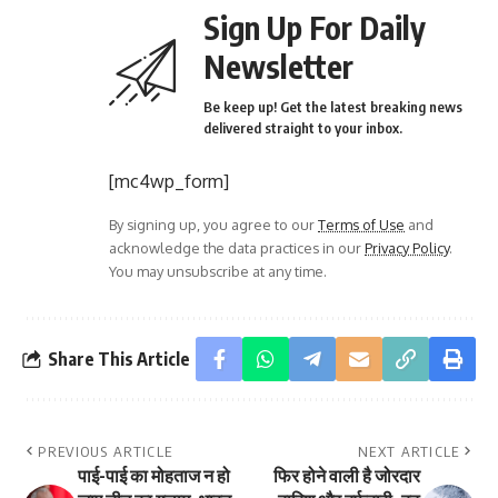
Sign Up For Daily
Newsletter
Be keep up! Get the latest breaking news
delivered straight to your inbox.
[mc4wp_form]
By signing up, you agree to our
Terms of Use
and
acknowledge the data practices in our
Privacy Policy
.
You may unsubscribe at any time.
Share This Article
PREVIOUS ARTICLE
NEXT ARTICLE
पाई-पाई का मोहताज न हो
फिर होने वाली है जोरदार