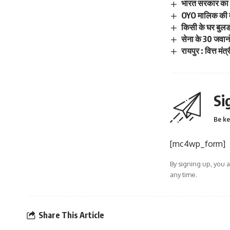
भारत सरकार का ब
OYO मालिक की म
किसी के घर बुलडो
सेना के 30 जवानो
रायपुर : वित्त म
Si
Be ke
[mc4wp_form]
By signing up, you 
any time.
Share This Article