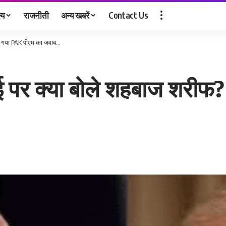
्य
राजनीती
अन्य खबरें
Contact Us
 आ गया PAK पीएम का जवाब…
धाई पर क्या बोले शहबाज शरी