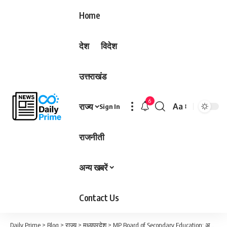
Home
देश
विदेश
उत्तराखंड
6
राज्य
Aa
Sign In
Font
Resizer
राजनीती
अन्य खबरें
Contact Us
Daily Prime
>
Blog
>
राज्य
>
मध्यप्रदेश
>
MP Board of Secondary Education: अब 13 साल की उम्र में भी होंगे नौवीं कक्षा में नामांकन