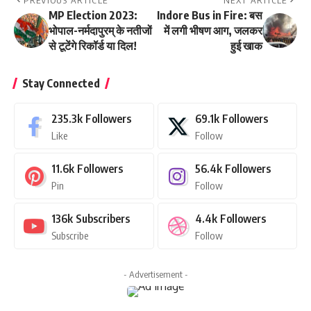
PREVIOUS ARTICLE
NEXT ARTICLE
MP Election 2023:
Indore Bus in Fire: बस
भोपाल-नर्मदापुरम् के नतीजों
में लगी भीषण आग, जलकर
से टूटेंगे रिकॉर्ड या दिल!
हुई खाक
Stay Connected
235.3k
Followers
69.1k
Followers
Like
Follow
11.6k
Followers
56.4k
Followers
Pin
Follow
136k
Subscribers
4.4k
Followers
Subscribe
Follow
- Advertisement -