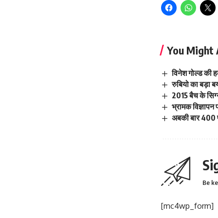
You Might 
विनेश गोल्ड की ह
रुबियो का बड़ा ब
2015 बैच के सिग्
भ्रामक विज्ञापन 
अबकी बार 400 प
Si
Be ke
[mc4wp_form]