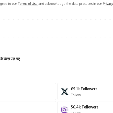
agree to our
Terms of Use
and acknowledge the data practices in our
Privacy
के कंस पड़ गए
69.1k
Followers
Follow
56.4k
Followers