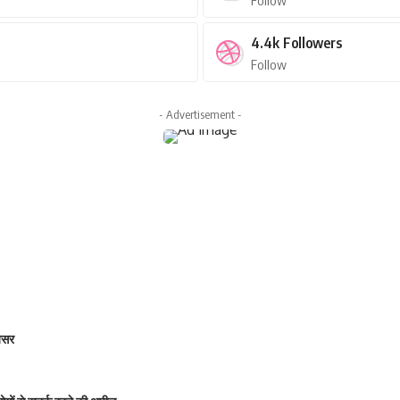
Follow
4.4k
Followers
Follow
- Advertisement -
 असर