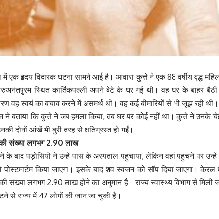
 में एक हृदय विदारक घटना सामने आई है। आवारा कुत्ते ने एक 88 वर्षीय वृद्ध महि
रुअनंतपुरम स्थित कार्तिकपल्ली अपने बेटे के घर गई थीं। वह घर के बाहर बैठी 
कारण वह स्वयं का बचाव करने में असमर्थ थीं। वह कई बीमारियों से भी जूझ रही थीं।
 ने बताया कि कुत्ते ने जब हमला किया, तब घर पर कोई नहीं था। कुत्ते ने उनके चे
की दोनों आंखें भी बुरी तरह से क्षतिग्रस्त हो गईं।
्तों की संख्या लगभग 2.90 लाख
के बाद पड़ोसियों ने उन्हें पास के अस्पताल पहुंचाया, लेकिन वहां पहुंचने पर उन्ह
 पोस्टमार्टम किया जाएगा। इसके बाद शव स्वजन को सौंप दिया जाएगा। केरल में आ
तों की संख्या लगभग 2.90 लाख होने का अनुमान है। राज्य स्वास्थ्य विभाग से मिली ज
काटने से राज्य में 47 लोगों की जान जा चुकी है।