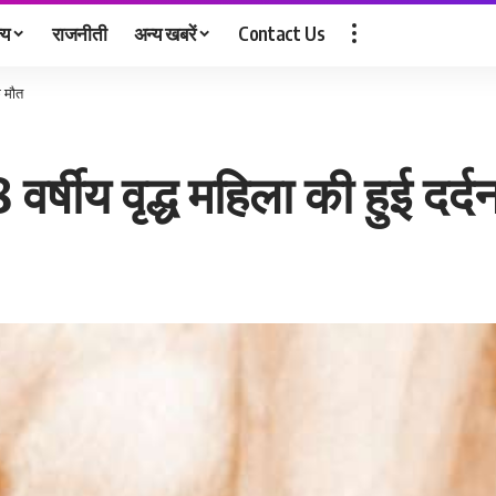
्य
राजनीती
अन्य खबरें
Contact Us
क मौत
 वर्षीय वृद्ध महिला की हुई दर्