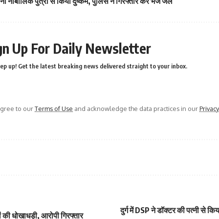
नी नाबालिक पुत्री से किया दुष्कर्म, पुलिस ने गिरफ्तार कर भेज जेल
gn Up For Daily Newsletter
ep up! Get the latest breaking news delivered straight to your inbox.
agree to our
Terms of Use
and acknowledge the data practices in our
Privacy
दुर्ग में DSP ने डॉक्टर की पत्नी से क
ों की धोखाधड़ी, आरोपी गिरफ्तार