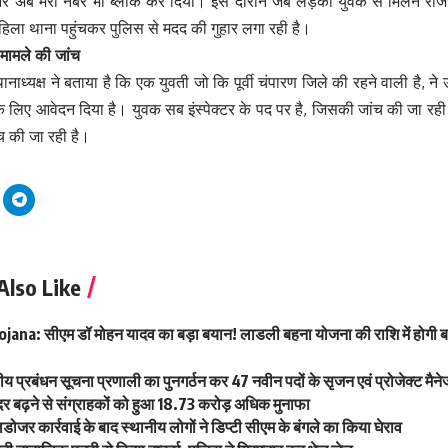
 अब मेरा नंबर भी ब्लॉक कर दिया। इस दौरान जब लड़की युवक से मिलने राजगीर
ला थाना पहुंचकर पुलिस से मदद की गुहार लगा रही है।
मामले की जांच
ानाध्यक्ष ने बताया है कि एक युवती जो कि पूर्वी चंपारण जिले की रहने वाली है, न
के लिए आवेदन दिया है। युवक सब इंस्पेक्टर के पद पर है, जिसकी जांच की जा रही ह
च की जा रही है।
Also Like
ana: सीएम डॉ मोहन यादव का बड़ा बयान! लाडली बहना योजना की राशि में होगी ब
य प्रबंधन सूचना प्रणाली का पुनगर्ठन कर 47 नवीन पदों के सृजन एवं प्रोजेक्ट मैन
हण दर बढ़ने से संग्राहकों को हुआ 18.73 करोड़ अधिक मुनाफा
लडोजर कार्रवाई के बाद स्थानीय लोगों ने डिप्टी सीएम के बंगले का किया घेराव