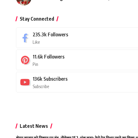
Stay Connected
235.3k
Followers
Like
11.6k
Followers
Pin
136k
Subscribers
Subscribe
Latest News
शेयर बाजार हरे निशान पर बंद, सेंसेक्स 152 अंक चढ़ा; रेपो रेट स्थिर रहने का दिखा