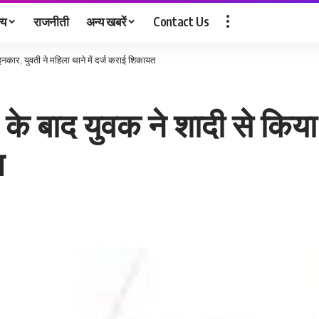
्य
राजनीती
अन्य खबरें
Contact Us
 इनकार, युवती ने महिला थाने में दर्ज कराई शिकायत
ने के बाद युवक ने शादी से किय
त