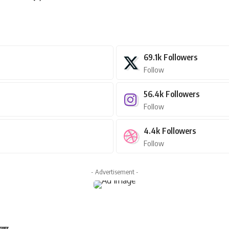
69.1k
Followers
Follow
56.4k
Followers
Follow
4.4k
Followers
Follow
- Advertisement -
 असर