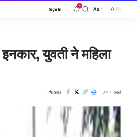
5
Aa
Sign In
Font
Resizer
ा इनकार, युवती ने महिला
Share
3 Min Read