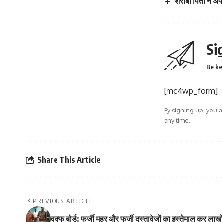
शराबी पिता ने अप
Si
Be ke
[mc4wp_form]
By signing up, you 
any time.
Share This Article
PREVIOUS ARTICLE
वक्फ बोर्ड: फर्जी मुहर और फर्जी दस्तावेजों का इस्तेमाल कर लाख