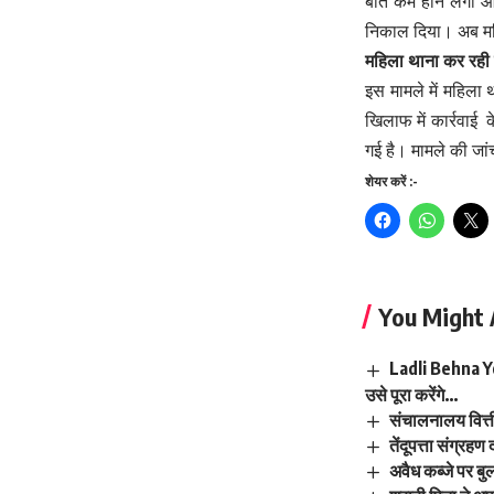
बात कम होने लगी और
निकाल दिया। अब महि
महिला थाना कर रही 
इस मामले में महिला थ
खिलाफ में कार्रवाई 
गई है। मामले की जां
शेयर करें :-
You Might 
Ladli Behna Yoj
उसे पूरा करेंगे…
संचालनालय वित्ती
तेंदूपत्ता संग्र
अवैध कब्जे पर बु