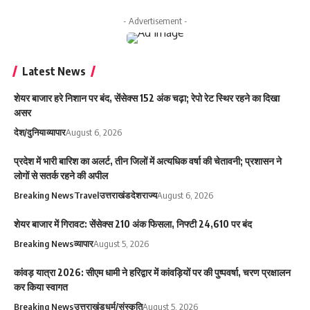
- Advertisement -
Latest News
शेयर बाजार हरे निशान पर बंद, सेंसेक्स 152 अंक चढ़ा; रेपो रेट स्थिर रहने का दिखा
असर
देश/दुनिया
व्यापार
August 6, 2026
प्रदेश में भारी बारिश का अलर्ट, तीन जिलों में अत्यधिक वर्षा की चेतावनी; प्रशासन ने
लोगों से सतर्क रहने की अपील
Breaking News
Travel
उत्तराखंड
देश
राज्य
August 6, 2026
शेयर बाजार में गिरावट: सेंसेक्स 210 अंक फिसला, निफ्टी 24,610 पर बंद
Breaking News
व्यापार
August 5, 2026
कांवड़ यात्रा 2026: सीएम धामी ने हरिद्वार में कांवड़ियों पर की पुष्पवर्षा, चरण प्रक्षालन
कर किया स्वागत
Breaking News
उत्तराखंड
धर्म/संस्कृति
August 5, 2026