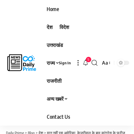
Home
देश
विदेश
उत्तराखंड
5
राज्य
Aa
Sign In
Font
Resizer
राजनीती
अन्य खबरें
Contact Us
Daily Prime
>
Blog
>
देश
>
मान नहीं रहा अमेरिका, केजरीवाल के बाद कांग्रेस के फ्रीज खातों पर देने लगा ज्ञान…