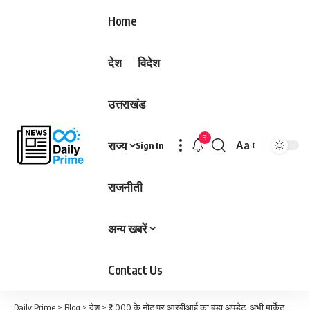
Home
देश
विदेश
उत्तराखंड
5
राज्य
Aa
Sign In
Font
Resizer
राजनीती
अन्य खबरें
Contact Us
Daily Prime
>
Blog
>
देश
>
₹2,000 के नोट पर आरबीआई का बड़ा अपडेट, अभी मार्केट में हैं ₹8,202 करोड़ मूल्य के नोट…