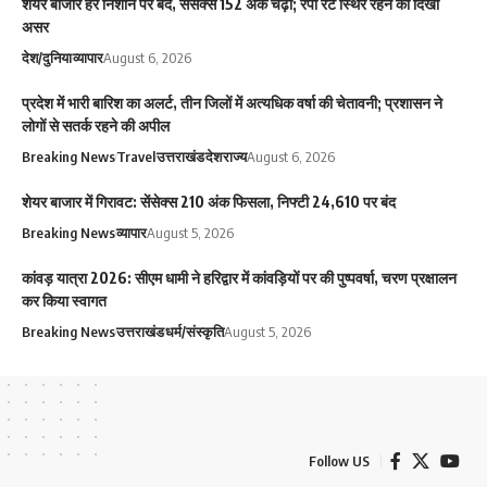
शेयर बाजार हरे निशान पर बंद, सेंसेक्स 152 अंक चढ़ा; रेपो रेट स्थिर रहने का दिखा
असर
देश/दुनिया
व्यापार
August 6, 2026
प्रदेश में भारी बारिश का अलर्ट, तीन जिलों में अत्यधिक वर्षा की चेतावनी; प्रशासन ने
लोगों से सतर्क रहने की अपील
Breaking News
Travel
उत्तराखंड
देश
राज्य
August 6, 2026
शेयर बाजार में गिरावट: सेंसेक्स 210 अंक फिसला, निफ्टी 24,610 पर बंद
Breaking News
व्यापार
August 5, 2026
कांवड़ यात्रा 2026: सीएम धामी ने हरिद्वार में कांवड़ियों पर की पुष्पवर्षा, चरण प्रक्षालन
कर किया स्वागत
Breaking News
उत्तराखंड
धर्म/संस्कृति
August 5, 2026
Follow US