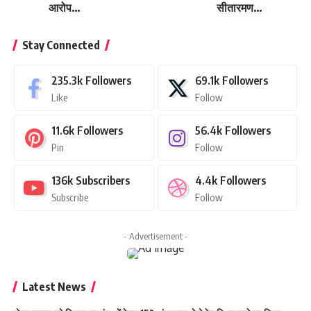
आरोप…
सीतारमण…
Stay Connected
235.3k
Followers
69.1k
Followers
Like
Follow
11.6k
Followers
56.4k
Followers
Pin
Follow
136k
Subscribers
4.4k
Followers
Subscribe
Follow
- Advertisement -
Latest News