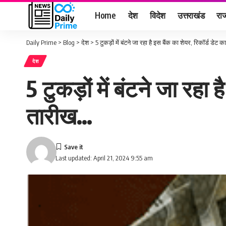
Home
देश
विदेश
उत्तराखंड
राज
Daily Prime
>
Blog
>
देश
>
5 टुकड़ों में बंटने जा रहा है इस बैंक का शेयर, रिकॉर्ड डेट
देश
5 टुकड़ों में बंटने जा रहा
तारीख…
Last updated: April 21, 2024 9:55 am