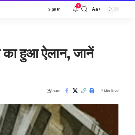
3
Aa
Sign In
Font
Resizer
ेट का हुआ ऐलान, जानें
Share
2 Min Read