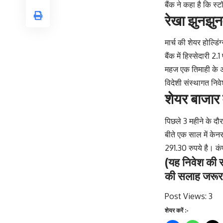
बैंक ने कहा है कि स
रेखा झुनझुनव
मार्च की शेयर होल्डि
बैंक में हिस्सेदारी 2
महज एक तिमाही के अं
विदेशी संस्थागत निवे
शेयर बाजार म
पिछले 3 महीने के दौर
बीते एक साल में के
291.30 रुपये है। कं
(यह निवेश की स
की सलाह जरूर 
Post Views:
3
शेयर करें :-