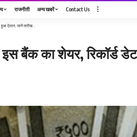
्य
राजनीती
अन्य खबरें
Contact Us
 का हुआ ऐलान, जानें तारीख…
 है इस बैंक का शेयर, रिकॉर्ड ड