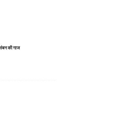
िलंबन की गाज