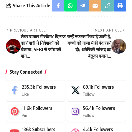
Share This Article
PREVIOUS ARTICLE
NEXT ARTICLE
शेयर बाजार में स्कैम? दिग्गज
उन्हें नफरत सिखाई जाती है,
कारोबारी ने निवेशकों को
बच्चों को गाजा में ही बंद रहने
चेताया, SEBI से जांच की
दो; अमेरिकी सांसद का
मांग…
बेतुका बयान…
Stay Connected
235.3k
Followers
69.1k
Followers
Like
Follow
11.6k
Followers
56.4k
Followers
Pin
Follow
136k
Subscribers
4.4k
Followers