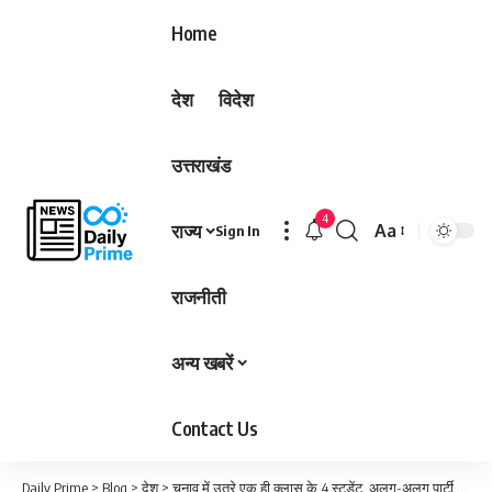
Home
देश
विदेश
उत्तराखंड
4
राज्य
Aa
Sign In
Font
Resizer
राजनीती
अन्य खबरें
Contact Us
Daily Prime
>
Blog
>
देश
>
चुनाव में उतरे एक ही क्लास के 4 स्टूडेंट, अलग-अलग पार्टी के दिग्गज नेता…