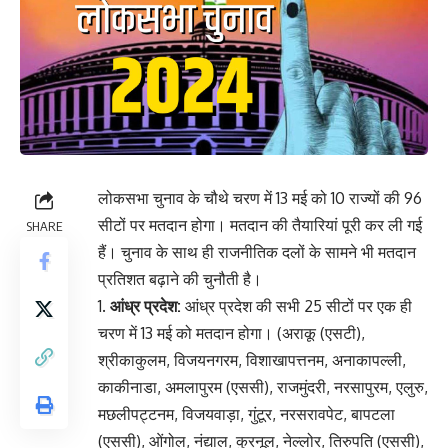
लोकसभा चुनाव के चौथे चरण में 13 मई को 10 राज्यों की 96
सीटों पर मतदान होगा। मतदान की तैयारियां पूरी कर ली गई
SHARE
हैं। चुनाव के साथ ही राजनीतिक दलों के सामने भी मतदान
प्रतिशत बढ़ाने की चुनौती है।
आंध्र प्रदेश:
आंध्र प्रदेश की सभी 25 सीटों पर एक ही
चरण में 13 मई को मतदान होगा। (अराकू (एसटी),
श्रीकाकुलम, विजयनगरम, विशाखापत्तनम, अनाकापल्ली,
काकीनाडा, अमलापुरम (एससी), राजमुंदरी, नरसापुरम, एलुरु,
मछलीपट्टनम, विजयवाड़ा, गुंटूर, नरसरावपेट, बापटला
(एससी), ओंगोल, नंद्याल, कुरनूल, नेल्लोर, तिरुपति (एससी),