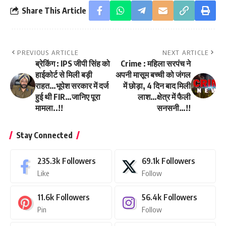
Share This Article
PREVIOUS ARTICLE
NEXT ARTICLE
ब्रेकिंग : IPS जीपी सिंह को
Crime : महिला सरपंच ने
हाईकोर्ट से मिली बड़ी
अपनी मासूम बच्ची को जंगल
राहत…भूपेश सरकार में दर्ज
में छोड़ा, 4 दिन बाद मिली
हुई थी FIR…जानिए पूरा
लाश…क्षेत्र में फैली
मामला..!!
सनसनी…!!
Stay Connected
235.3k
Followers
69.1k
Followers
Like
Follow
11.6k
Followers
56.4k
Followers
Pin
Follow