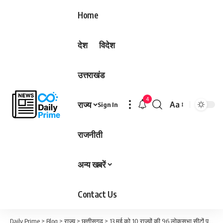
Home
देश
विदेश
उत्तराखंड
4
राज्य
Aa
Sign In
Font
Resizer
राजनीती
अन्य खबरें
Contact Us
Daily Prime
>
Blog
>
राज्य
>
छत्तीसगढ़
>
13 मई को 10 राज्यों की 96 लोकसभा सीटों पर होगी वोटिंग…देखिए राज्यवार लिस्ट