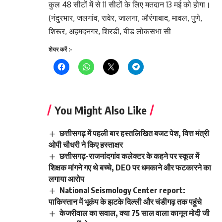
कुल 48 सीटों में से 11 सीटों के लिए मतदान 13 मई को होगा।
(नंदुरभार, जलगांव, रावेर, जालना, औरंगाबाद, मावल, पुणे,
शिरूर, अहमदनगर, शिरडी, बीड लोकसभा सी
Continue
शेयर करें :-
Reading
You Might Also Like
छत्तीसगढ़ में पहली बार हस्तलिखित बजट पेश, वित्त मंत्री
ओपी चौधरी ने किए हस्ताक्षर
छत्तीसगढ़-राजनांदगांव कलेक्टर के कहने पर स्कूल में
शिक्षक मांगने गए थे बच्चे, DEO पर धमकाने और फटकारने का
लगाया आरोप
National Seismology Center report:
पाकिस्तान में भूकंप के झटके दिल्ली और चंडीगढ़ तक पहुंचे
केजरीवाल का सवाल, क्या 75 साल वाला कानून मोदी जी