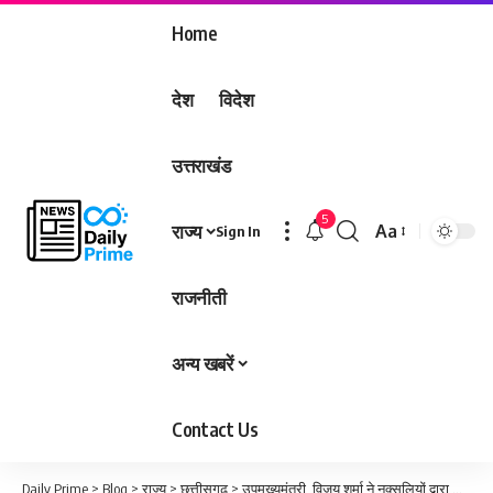
Home
देश
विदेश
उत्तराखंड
5
राज्य
Aa
Sign In
Font
Resizer
राजनीती
अन्य खबरें
Contact Us
Daily Prime
>
Blog
>
राज्य
>
छत्तीसगढ़
>
उपमुख्यमंत्री विजय शर्मा ने नक्सलियों द्वारा लगाए आईईडी से हुए दो मासूम बच्चों के निधन पर दुःख प्रकट किया