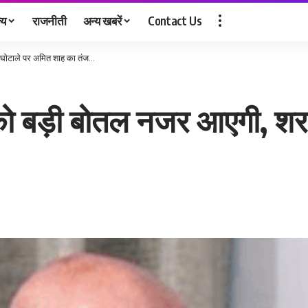
्य
राजनीती
अन्य खबरें
Contact Us
 घोटाले पर अमित शाह का तंज…
को बड़ी बोतल नजर आएगी, शर