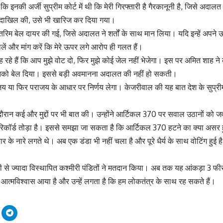
ि इनकी अर्जी सुप्रीम कोर्ट में थी कि मेरी गिरफ्तारी है गैरकानूनी है, जिसे अदालत 
ी दाखिल की, उसे भी खारिज कर दिया गया।
िम बेल दायर की गई, जिसे अदालत ने शर्तों के साथ मान लिया। यदि इन्हें अपने ऊ
 डालें और मांग करें कि मेरे ऊपर लगे आरोप ही गलत हैं।
 रहे हैं कि आप मुझे वोट दो, फिर मुझे कोई जेल नहीं भेजेगा। इस पर अमित शाह
े इनको बेल दिया। इससे बड़ी अवमानना अदालत की नहीं हो सकती।
जय या फिर पराजय के आधार पर निर्णय लेगा। केजरीवाल की यह बात देश के सुप्री
दौरान कई और मुद्दों पर भी बात की। उन्होंने आर्टिकल 370 पर सवाल उठानों को ज
ने रिकॉर्ड तोड़ा है। इससे समझा जा सकता है कि आर्टिकल 370 हटने का क्या असर
ार के नारे लगते थे। अब एक डंडा भी नहीं चला है और पूरे धैर्य के साथ वोटिंग हु
े ज्यादा विस्थापित कश्मीरी पंडितों ने मतदान किया। अब तक यह आंकड़ा 3 फीसद
ं आत्मविश्वास आया है और उन्हें लगता है कि हम लोकतंत्र के साथ रह सकते हैं।