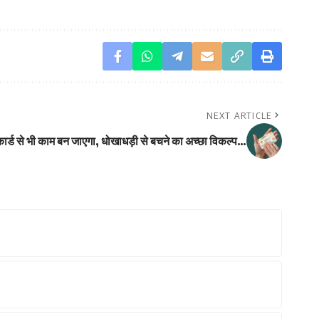
NEXT ARTICLE
कार्ड से भी काम बन जाएगा, धोखाधड़ी से बचने का अच्छा विकल्प…