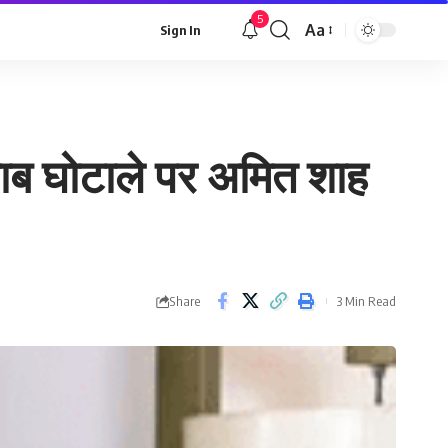
5
Aa
Sign In
Font
Resizer
ाब घोटाले पर अमित शाह
Share
3 Min Read