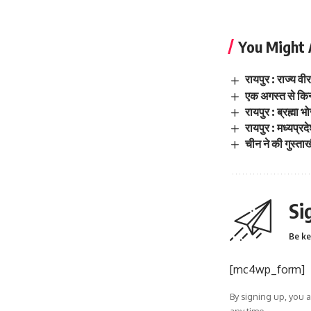
You Might 
रायपुर : राज्य व
एक अगस्त से किन्
रायपुर : ब्रह्मा 
रायपुर : मध्यप्रद
चीन ने की गुस्ता
Si
Be ke
[mc4wp_form]
By signing up, you 