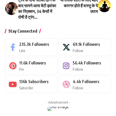
ट्रंप के दोषी साबित होने के
मानसिक शांति के लिए बेहद
बाद सामने आया बेटी इवांका
कारगर होते हैं वास्तु के ये
का रिएक्शन, 34 केसों में
उपाय
दोषी है ट्रंप…
Stay Connected
235.3k
Followers
69.1k
Followers
Like
Follow
11.6k
Followers
56.4k
Followers
Pin
Follow
136k
Subscribers
4.4k
Followers
Subscribe
Follow
- Advertisement -