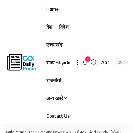
Home
देश
विदेश
उत्तराखंड
2
राज्य
Aa
Sign In
Font
Resizer
राजनीती
अन्य खबरें
Contact Us
Daily Prime
>
Blog
>
Breaking News
>
जून माह में वट सावित्री व्रत और निर्जला एकादशी जैसे बड़े त्योहार