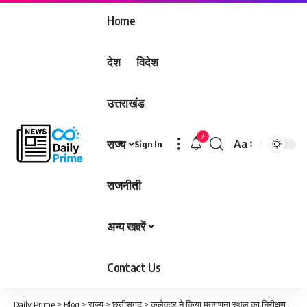
Home
देश
विदेश
उत्तराखंड
7
राज्य
Aa
Sign In
Font
Resizer
राजनीती
अन्य खबरें
Contact Us
Daily Prime
>
Blog
>
राज्य
>
छत्तीसगढ़
>
कलेक्टर ने किया मतगणना स्थल का निरीक्षण, दिए आवश्यक निर्देश