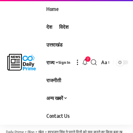
Home
देश
विदेश
उत्तराखंड
7
राज्य
Aa
Sign In
Font
Resizer
राजनीती
अन्य खबरें
Contact Us
Daily Prime
>
Blog
>
खेल
>
हरभजन सिंह ने पुराने दिनों को याद करते हुए किया बड़ा खुलासा