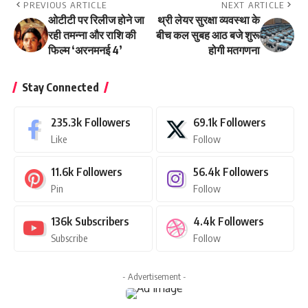
PREVIOUS ARTICLE
NEXT ARTICLE
ओटीटी पर रिलीज होने जा
थ्री लेयर सुरक्षा व्यवस्था के
रही तमन्ना और राशि की
बीच कल सुबह आठ बजे शुरू
फिल्म ‘अरनमनई 4’
होगी मतगणना
Stay Connected
235.3k
Followers
69.1k
Followers
Like
Follow
11.6k
Followers
56.4k
Followers
Pin
Follow
136k
Subscribers
4.4k
Followers
Subscribe
Follow
- Advertisement -