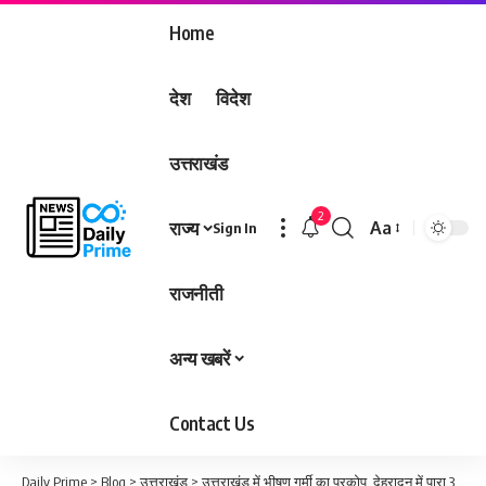
Home
देश
विदेश
उत्तराखंड
2
राज्य
Aa
Sign In
Font
Resizer
राजनीती
अन्य खबरें
Contact Us
Daily Prime
>
Blog
>
उत्तराखंड
>
उत्तराखंड में भीषण गर्मी का प्रकोप, देहरादून में पारा 37 डिग्री पार