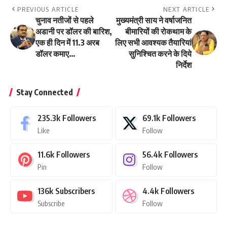
PREVIOUS ARTICLE
NEXT ARTICLE
चुनाव नतीजों से पहले
मुख्यमंत्री साय ने वर्षाजनित
अडानी पर डॉलर की बारिश,
बीमारियों की रोकथाम के
एक ही दिन में 11.3 अरब
लिए सभी आवश्यक तैयारियां
डॉलर कमाए…
सुनिश्चित करने के दिये
निर्देश
Stay Connected
235.3k
Followers
69.1k
Followers
Like
Follow
11.6k
Followers
56.4k
Followers
Pin
Follow
136k
Subscribers
4.4k
Followers
Subscribe
Follow