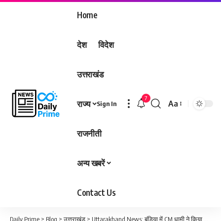
Home
देश
विदेश
उत्तराखंड
7
राज्य
Aa
Sign In
Font
Resizer
राजनीती
अन्य खबरें
Contact Us
Daily Prime
>
Blog
>
उत्तराखंड
>
Uttarakhand News: बंडिया में CM धामी ने किया भोलेनाथ और महाबली हनुमान की प्रतिमाओं का अनावरण, बोले- ऐसे आयोजन बढ़ाते हैं भाईचारा और संस्कार….