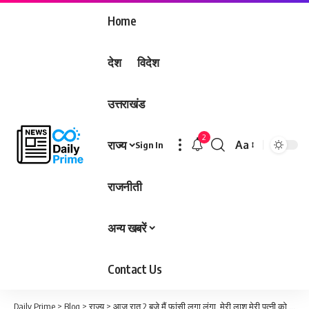
Home
देश
विदेश
उत्तराखंड
2
राज्य
Aa
Sign In
Font
Resizer
राजनीती
अन्य खबरें
Contact Us
Daily Prime
>
Blog
>
राज्य
>
आज रात 2 बजे मैं फांसी लगा लूंगा, मेरी लाश मेरी पत्नी को छूने भी मत देना