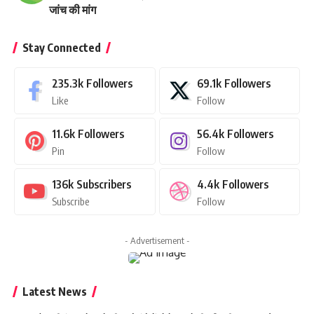
जांच की मांग
Stay Connected
235.3k
Followers
69.1k
Followers
Like
Follow
11.6k
Followers
56.4k
Followers
Pin
Follow
136k
Subscribers
4.4k
Followers
Subscribe
Follow
- Advertisement -
Latest News