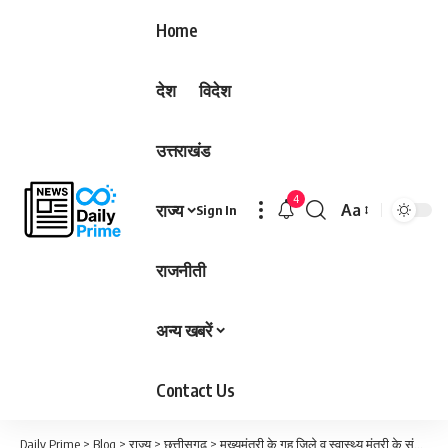
Home
देश
विदेश
उत्तराखंड
4
राज्य
Aa
Sign In
Font
Resizer
राजनीती
अन्य खबरें
Contact Us
Daily Prime
>
Blog
>
राज्य
>
छत्तीसगढ़
>
मुख्यमंत्री के गृह ज़िले व स्वास्थ्य मंत्री के संभाग में स्वास्थ्य महकमा की घोर उदासीनता…निराला सर्जिकल सेंटर हॉस्पिटल का संचालन नर्सिंग एक्ट के नियमो का कर रहा उल्लंघन