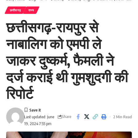
छत्तीसगढ़
राज्य
छत्तीसगढ़-रायपुर से
नाबालिग को एमपी ले
जाकर दुष्कर्म, फैमली ने
दर्ज कराई थी गुमशुदगी की
रिपोर्ट
Share
2 Min Read
Last updated: June
19, 2024 7:55 pm