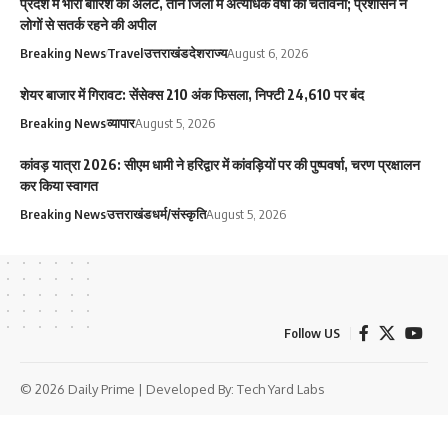
प्रदेश में भारी बारिश का अलर्ट, तीन जिलों में अत्यधिक वर्षा की चेतावनी; प्रशासन ने
लोगों से सतर्क रहने की अपील
Breaking News
Travel
उत्तराखंड
देश
राज्य
August 6, 2026
शेयर बाजार में गिरावट: सेंसेक्स 210 अंक फिसला, निफ्टी 24,610 पर बंद
Breaking News
व्यापार
August 5, 2026
कांवड़ यात्रा 2026: सीएम धामी ने हरिद्वार में कांवड़ियों पर की पुष्पवर्षा, चरण प्रक्षालन
कर किया स्वागत
Breaking News
उत्तराखंड
धर्म/संस्कृति
August 5, 2026
Follow US
© 2026 Daily Prime | Developed By:
Tech Yard Labs