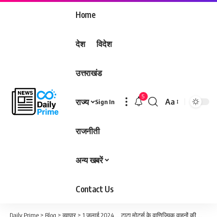
Home
देश
विदेश
उत्तराखंड
5
राज्य
Aa
Sign In
Font
Resizer
राजनीती
अन्य खबरें
Contact Us
Daily Prime
>
Blog
>
व्यापार
>
1 जुलाई 2024…..टाटा मोटर्स के वाणिज्यिक वाहनों की कीमत में होगा इजाफा