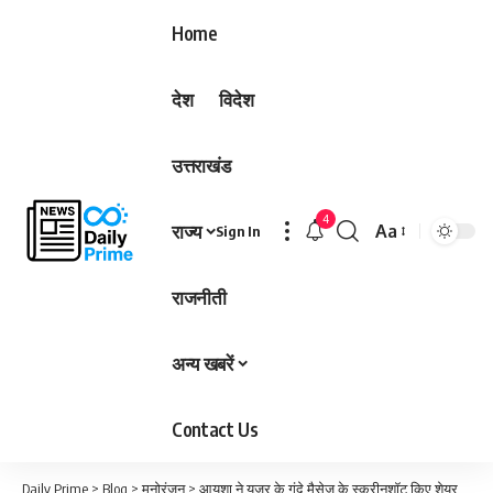
Home
देश
विदेश
उत्तराखंड
4
राज्य
Aa
Sign In
Font
Resizer
राजनीती
अन्य खबरें
Contact Us
Daily Prime
>
Blog
>
मनोरंजन
>
आयशा ने यूजर के गंदे मैसेज के स्क्रीनशॉट किए शेयर