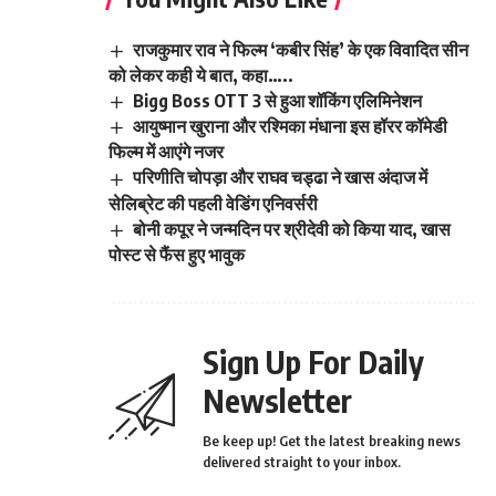
राजकुमार राव ने फिल्म ‘कबीर सिंह’ के एक विवादित सीन
को लेकर कही ये बात, कहा…..
Bigg Boss OTT 3 से हुआ शॉकिंग एलिमिनेशन
आयुष्मान खुराना और रश्मिका मंधाना इस हॉरर कॉमेडी
फिल्म में आएंगे नजर
परिणीति चोपड़ा और राघव चड्ढा ने खास अंदाज में
सेलिब्रेट की पहली वेडिंग एनिवर्सरी
बोनी कपूर ने जन्मदिन पर श्रीदेवी को किया याद, खास
पोस्ट से फैंस हुए भावुक
Sign Up For Daily
Newsletter
Be keep up! Get the latest breaking news
delivered straight to your inbox.