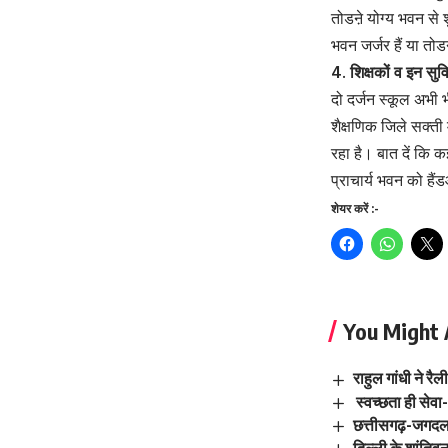
तोडऩे योग्य भवन से
भवन जर्जर हैं या तोड
4. शिक्षकों व इन सु
दो दर्जन स्कूल अभी भ
शैक्षणिक जिले सक्ती 
रहा है। बात दें कि 
प्राचार्य भवन को हैं
शेयर करें :-
You Might 
राहुल गांधी ने रैल
स्वच्छता ही सेव
छत्तीसगढ़-जगदलपु
दिल्ली के शांतिवन