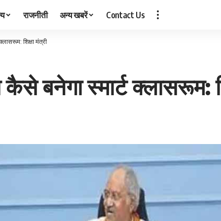
्य
राजनीती
अन्य खबरें
Contact Us
क्लासरूम: शिक्षा मंत्री
ैसे बनेगा स्मार्ट क्लासरूम: शि