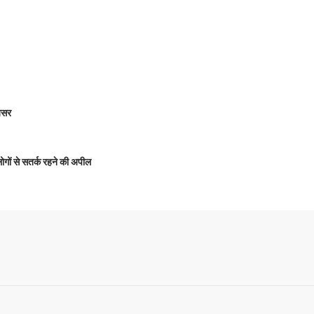
 असर
 लोगों से सतर्क रहने की अपील