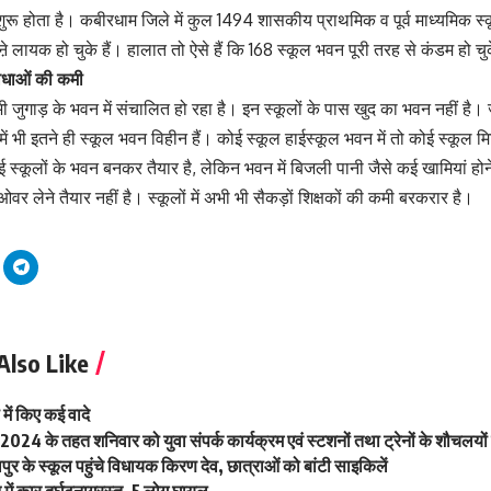
 शुरू होता है। कबीरधाम जिले में कुल 1494 शासकीय प्राथमिक व पूर्व माध्यमिक स्क
ऩे लायक हो चुके हैं। हालात तो ऐसे हैं कि 168 स्कूल भवन पूरी तरह से कंडम हो चुक
विधाओं की कमी
ी जुगाड़ के भवन में संचालित हो रहा है। इन स्कूलों के पास खुद का भवन नहीं है। जा
में भी इतने ही स्कूल भवन विहीन हैं। कोई स्कूल हाईस्कूल भवन में तो कोई स्कूल म
कई स्कूलों के भवन बनकर तैयार है, लेकिन भवन में बिजली पानी जैसे कई खामियां होन
डओवर लेने तैयार नहीं है। स्कूलों में अभी भी सैकड़ों शिक्षकों की कमी बरकरार है।
Also Like
ी में किए कई वादे
ा-2024 के तहत शनिवार को युवा संपर्क कार्यक्रम एवं स्टशनों तथा ट्रेनों के शौच
र के स्कूल पहुंचे विधायक किरण देव, छात्राओं को बांटी साइकिलें
 में कार दुर्घटनाग्रस्त, 5 लोग घायल