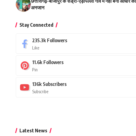
छत्तीसगढ़-बीजापुर के सेड्रा-एड़ापल्ली गांव में नहीं बना आधार
अनजान
Stay Connected
235.3k
Followers
Like
11.6k
Followers
Pin
136k
Subscribers
Subscribe
Latest News