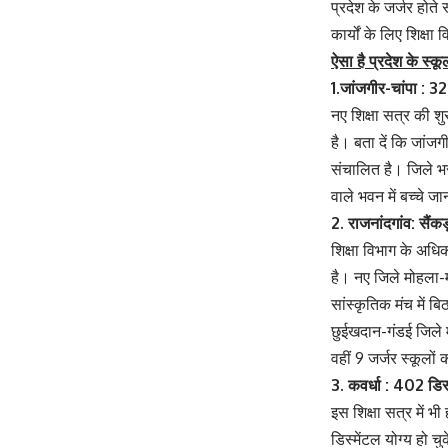
प्रदेश के जर्जर होते
कार्यों के लिए शिक्ष
ऐसा है प्रदेश के स्क
1.जांजगीर-चांपा : 3
नए शिक्षा सत्र की शु
है। बता दें कि जांज
संचालित है। जिले भर
वाले भवन में बच्चे ज
2. राजनांदगांव: सैंकड़
शिक्षा विभाग के अधिक
है। नए जिले मोहला-म
सांस्कृतिक मंच में ब
छुईखदान-गंडई जिले मे
वहीं 9 जर्जर स्कूलों
3. कवर्धा : 402 डिस्म
इस शिक्षा सत्र में भ
डिस्मेंटल योग्य हो चु