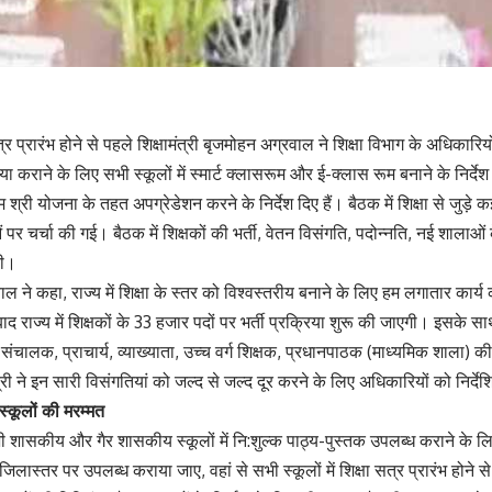
 सत्र प्रारंभ होने से पहले शिक्षामंत्री बृजमोहन अग्रवाल ने शिक्षा विभाग के अधिका
हैया कराने के लिए सभी स्कूलों में स्मार्ट क्लासरूम और ई-क्लास रूम बनाने के निर्दे
म श्री योजना के तहत अपग्रेडेशन करने के निर्देश दिए हैं। बैठक में शिक्षा से जुड़े 
 पर चर्चा की गई। बैठक में शिक्षकों की भर्ती, वेतन विसंगति, पदोन्नति, नई शालाओं क
ली।
ल ने कहा, राज्य में शिक्षा के स्तर को विश्वस्तरीय बनाने के लिए हम लगातार कार्य क
 बाद राज्य में शिक्षकों के 33 हजार पदों पर भर्ती प्रक्रिया शुरू की जाएगी। इसके स
संचालक, प्राचार्य, व्याख्याता, उच्च वर्ग शिक्षक, प्रधानपाठक (माध्यमिक शाला) क
त्री ने इन सारी विसंगतियां को जल्द से जल्द दूर करने के लिए अधिकारियों को निर्द
्कूलों की मरम्मत
ी शासकीय और गैर शासकीय स्कूलों में नि:शुल्क पाठ्य-पुस्तक उपलब्ध कराने के लिए 
जिलास्तर पर उपलब्ध कराया जाए, वहां से सभी स्कूलों में शिक्षा सत्र प्रारंभ होने स