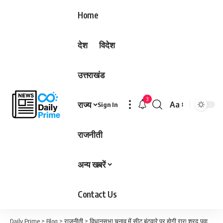
Home
देश
विदेश
उत्तराखंड
3
राज्य
Aa
Sign In
Font
Resizer
राजनीती
अन्य खबरें
Contact Us
Daily Prime
>
Blog
>
राजनीती
>
विधानसभा चुनाव में सीट बंटवारे पर होगी रार! शरद पवार ने ज्यादा सीटों पर चुनाव लड़ने के दिए संकेत