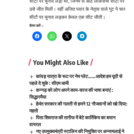
सीटों पर चुनाव लड़ा था, जिनमें से आठ लोकसभा सीटों पर
उसे जीत मिली। वहीं अजित पवार के नेतृत्व वाले गुट ने चार
सीटों पर चुनाव लड़कर केवल एक सीट जीती।
शेयर करें :-
You Might Also Like
कांवड़ यात्रा के रूट पर नेम प्लेट……आदेश हम यूपी से
पहले दे चुके : सीएम धामी
कन्नड़ को लोग अपने काम-काज की भाषा बनाएं :
सिद्धारमैया
हेमंत सरकार की गलती से हमने 12 नौजवानों को खो दिया:
महतो
पिता शिवराज की तारीफ में बेटे कार्तिकेय का बयान
वायरल
नए उपमुख्यमंत्री स्टालिन की नियुक्ति पर अन्नामलाई ने