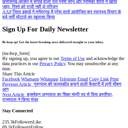
छत्तीसगढ़-कांकेर में सगाई वाली रात प्रेमी सोनू और प्रेमिका शांति ने खाया
जहर, रिश्ते को राजी नहीं थे परिजन
AAP जिला इकाई ने मनेंद्रगढ़ में प्रेस वार्ता आयोजित कर स्वास्थ्य विभाग के
बड़े भर्ती घोटाले का खुलासा किया
Sign Up For Daily Newsletter
Be keep up! Get the latest breaking news delivered straight to your inbox.
[mc4wp_form]
By signing up, you agree to our
Terms of Use
and acknowledge the
data practices in our
Privacy Policy
. You may unsubscribe at any
time.
Share This Article
Facebook
Whatsapp
Whatsapp
Telegram
Email
Copy Link
Print
Previous Article
गुरुग्राम की फायरबॉल बनाने वाली फैक्ट्री में लगी भीषण
आग
Next Article
बृजमोहन अग्रवाल का शिक्षा मंत्री पद से दिया इस्तीफा,
राज्यपाल ने किया मंजूर
Stay Connected
235.3k
Followers
Like
69.1k
Followers
Follow