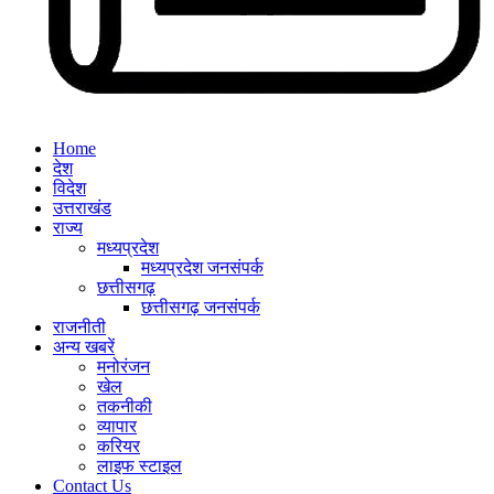
Home
देश
विदेश
उत्तराखंड
राज्य
मध्यप्रदेश
मध्यप्रदेश जनसंपर्क
छत्तीसगढ़
छत्तीसगढ़ जनसंपर्क
राजनीती
अन्य खबरें
मनोरंजन
खेल
तकनीकी
व्यापार
करियर
लाइफ स्टाइल
Contact Us