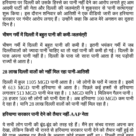
हरियाणा पर दिल्ली को उसके हिस्से का पानी नहीं देने का आरोप लगाते हुए आम
आदमी पार्टी की नेता और दिल्ली की जलमंत्री ने शुक्रवार से 'पानी सत्याग्रह'
शुरू किया। इस दौरान शनिवार को आतिशी ने एक वीडियो जारी कर हरियाणा
सरकार पर गंभीर आरोप लगाए हैं। उन्होंने कहा कि आज मेरे अनशन का दूसरा
दिन है।
भीषण गर्मी में दिल्ली में बहुत पानी की कमी-जलमंत्री
भीषण गर्मी में दिल्ली में बहुत पानी की कमी है। इतनी भयंकर गर्मी में जब
दिल्लीवालों को ज्यादा पानी चाहिए था तो यहां पानी की कमी हो गई। दिल्ली के
पास अपना पानी नहीं है। दिल्ली के पास जो सारा पानी आता है नद पड़ोसी
राज्यों से आता है।
28 लाख दिल्ली वालों को नहीं मिल रहा पानी-आतिशी
दिल्ली में कुल 1105 MGD पानी आता है। जो लोगों के घरों में जाता है। इसमें
से 613 MGD पानी हरियाणा से आता है। पिछले कई हफ्तों से हरियाणा
लगातार 513 MGD पानी भेज रहा है। 1 MGD यानि 1 मिलियन गैलन पानी।
28 हजार 500 सौ लोगों को पानी देता है। अब हरियाणा 100 MGD कम पानी
दे रहा है। यानि 28 लाख दिल्ली वालों को पानी नहीं मिल रहा है।
हरियाणा सरकार पानी देने को तैयार नहीं-AAP नेता
ये सभी लोग पानी की बूंद-बूंद को तरह रहे हैं। मैंने हर संभव रास्ता अपना कर
देखा, लेकिन किसी भी रास्ते से हरियाणा सरकार पानी देने को तैयार नहीं हुई तो
मेरे पास अनशन पर बैठने के अलावा कोई रास्ता नहीं था। दिल्ली वाले बहुत