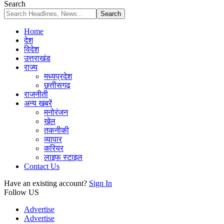
Search
Home
देश
विदेश
उत्तराखंड
राज्य
मध्यप्रदेश
छत्तीसगढ़
राजनीती
अन्य खबरें
मनोरंजन
खेल
तकनीकी
व्यापार
करियर
लाइफ स्टाइल
Contact Us
Have an existing account?
Sign In
Follow US
Advertise
Advertise