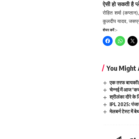
ऐसी हो सकती है प्ल
रोहित शर्मा (कप्तान
कुलदीप यादव, जसप्री
शेयर करें :-
You Might 
एक तरफ बायकॉट क
चेन्नई में आज 
श्रीलंका दौरे के
IPL 2025: पंजाब
मेलबर्न टेस्ट में 