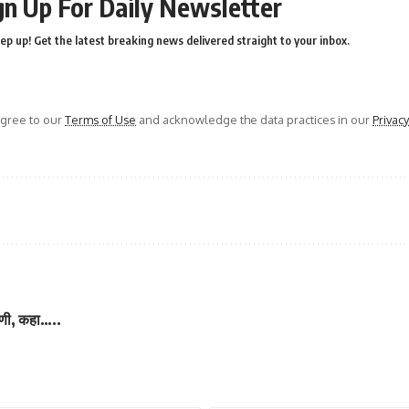
gn Up For Daily Newsletter
ep up! Get the latest breaking news delivered straight to your inbox.
agree to our
Terms of Use
and acknowledge the data practices in our
Privacy
ाणी, कहा…..