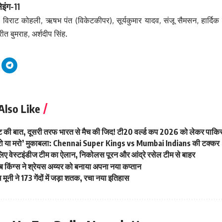
ेइंग-11
), विराट कोहली, ऋषभ पंत (विकेटकीपर), सूर्यकुमार यादव, संजू सैमसन, हार्दिक पा
त बुमराह, अर्शदीप सिंह.
Also Like
ी बात, दूसरी तरफ भारत से मैच की जिद! टी20 वर्ल्ड कप 2026 को लेकर पाकिस्त
‘करो या मरो’ मुकाबला: Chennai Super Kings vs Mumbai Indians की टक्कर
 लिए वेस्टइंडीज टीम का ऐलान, निकोलस पूरन और आंद्रे रसेल टीम से बाहर
 किंग्स ने श्रेयस अय्यर को बनाया अपना नया कप्तान
बेथ मूनी ने 173 गेंदों में जड़ा शतक, रचा नया इतिहास