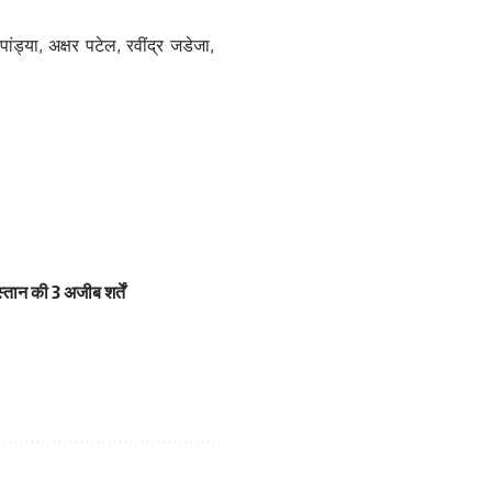
ंड्या, अक्षर पटेल, रवींद्र जडेजा,
ान की 3 अजीब शर्तें