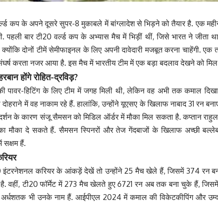
्ड कप के अपने दूसरे सुपर-8 मुकाबले में बांग्लादेश से भिड़ने को तैयार है. एक महीने
ी. पहली बार टी20 वर्ल्ड कप के अभ्यास मैच में भिड़ीं थीं, जिसे भारत ने जीता
, क्योंकि दोनों टीमें सेमीफाइनल के लिए अपनी दावेदारी मजबूत करना चाहेंगी. एक 
ेश संघर्ष करता नजर आया है. इस मैच में भारतीय टीम में एक बड़ा बदलाव देखने को मि
हरबान होंगे रोहित-द्रविड़?
उनकी पावर-हिटिंग के लिए टीम में जगह मिली थी, लेकिन वह अभी तक कमाल दिखाने 
ोहराने में वह नाकाम रहे हैं. हालांकि, उन्होंने यूएसए के खिलाफ नाबाद 31 रन बनाए, ल
दर्शन के कारण संजू सैमसन को मिडिल ऑर्डर में मौका मिल सकता है. कप्तान राहु
ब्यू का मौका दे सकते हैं. सैमसन स्पिनरों और तेज गेंदबाजों के खिलाफ अच्छी बल्
सक्षम हैं.
करियर
इंटरनेशनल करियर के आंकड़ें देखें तो उन्होंने 25 मैच खेले हैं, जिसमें 374 रन ब
. वहीं, टी20 फॉर्मेट में 273 मैच खेलते हुए 6721 रन अब तक बना चुके हैं, जिसम
45 अर्धशतक भी उनके नाम हैं. आईपीएल 2024 में कमाल की विकेटकीपिंग और उम्दा 