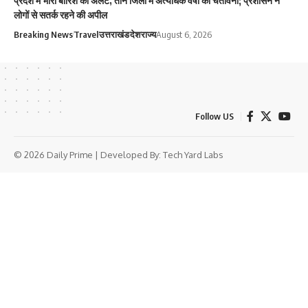
प्रदेश में भारी बारिश का अलर्ट, तीन जिलों में अत्यधिक वर्षा की चेतावनी; प्रशासन ने
लोगों से सतर्क रहने की अपील
Breaking News
Travel
उत्तराखंड
देश
राज्य
August 6, 2026
Follow US
© 2026 Daily Prime | Developed By:
Tech Yard Labs