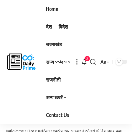
Home
देश
विदेश
उत्तराखंड
2
राज्य
Aa
Sign In
Font
Resizer
राजनीती
अन्य खबरें
Contact Us
Daily Prime
>
Blog
>
मनोरंजन
>
एक्ट्रेस स्वरा भास्कर ने ट्रोलर्स को दिया जवाब, कहा….