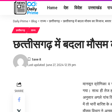
Home
देश
विदेश
उत्तराखंड
राज
Daily Prime
>
Blog
>
राज्य
>
छत्तीसगढ़
>
छत्‍तीसगढ़ में बदला मौसम का मिजाज, बस्तर क
छत्तीसगढ़
राज्य
छत्‍तीसगढ़ में बदला मौसम 
Last updated: June 27, 2024 12:39 pm
मानसून द्रोणिका व च
गया। साथ ही तेज हव
SHARE
अनुसार अगले पांच दिन
में तो भारी बारिश के
मौसम विभाग ने अनुम