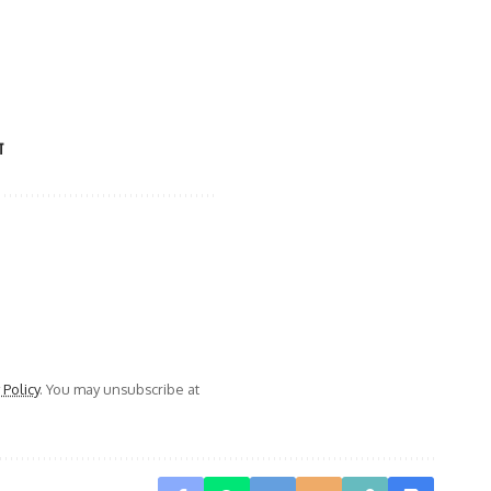
ा
 Policy
. You may unsubscribe at