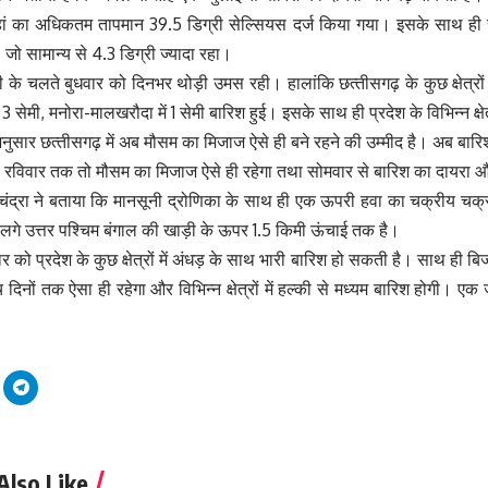
 यहां का अधिकतम तापमान 39.5 डिग्री सेल्सियस दर्ज किया गया। इसके साथ 
, जो सामान्य से 4.3 डिग्री ज्यादा रहा।
री के चलते बुधवार को दिनभर थोड़ी उमस रही। हालांकि छत्‍तीसगढ़ के कुछ क्षेत्रों 
 3 सेमी, मनोरा-मालखरौदा में 1 सेमी बारिश हुई। इसके साथ ही प्रदेश के विभिन्न क्षेत्
 अनुसार छत्‍तीसगढ़ में अब मौसम का मिजाज ऐसे ही बने रहने की उम्मीद है। अब ब
। रविवार तक तो मौसम का मिजाज ऐसे ही रहेगा तथा सोमवार से बारिश का दायरा औ
 चंद्रा ने बताया कि मानसूनी द्रोणिका के साथ ही एक ऊपरी हवा का चक्रीय चक्
लगे उत्तर पश्चिम बंगाल की खाड़ी के ऊपर 1.5 किमी ऊंचाई तक है।
ार को प्रदेश के कुछ क्षेत्रों में अंधड़ के साथ भारी बारिश हो सकती है। साथ ही 
िनों तक ऐसा ही रहेगा और विभिन्न क्षेत्रों में हल्की से मध्यम बारिश होगी। एक जु
Also Like