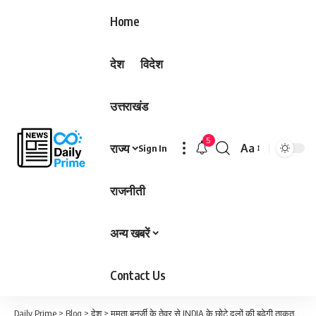
Home
देश
विदेश
उत्तराखंड
5
राज्य
Aa
Sign In
Font
Resizer
राजनीती
अन्य खबरें
Contact Us
Daily Prime
>
Blog
>
देश
>
ममता बनर्जी के तेवर से INDIA के छोटे दलों की बढ़ेगी ताकत, कांग्रेस को करना होगा सरेंडर…