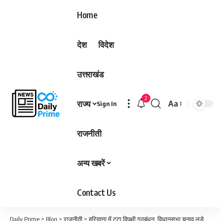
Home
देश
विदेश
उत्तराखंड
2
राज्य
Aa
Sign In
Font
Resizer
राजनीती
अन्य खबरें
Contact Us
Daily Prime
>
Blog
>
राजनीती
>
हरियाणा में टूटा विपक्षी गठबंधन, विधानसभा चुनाव लड़ेगी आम आदमी पार्टी